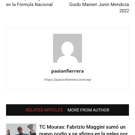
en la Fórmula Nacional
Guido Maineri Junin Mendoza
2022
pasionfierrera
https://pasionfierrera.com/wp
RELATED ARTICLES
MORE FROM AUTHOR
TC Mouras: Fabrizio Maggini sumó un
nuevo podio y se afirma en la pelea por