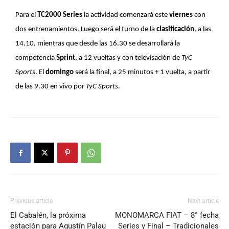
Para el
TC2000 Series
la actividad comenzará este
viernes
con
dos entrenamientos. Luego será el turno de la
clasificación
, a las
14.10, mientras que desde las 16.30 se desarrollará la
competencia
Sprint
, a 12 vueltas y con televisación de
TyC
Sports
. El
domingo
será la final, a 25 minutos + 1 vuelta, a partir
de las 9.30 en vivo por
TyC Sports
.
Previous article
Next article
El Cabalén, la próxima
MONOMARCA FIAT – 8° fecha
estación para Agustín Palau
Series y Final – Tradicionales