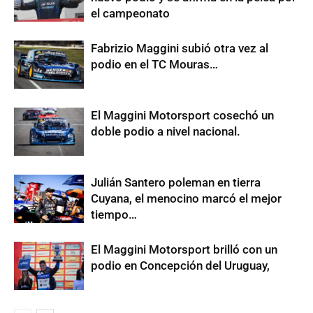
el campeonato
Fabrizio Maggini subió otra vez al
podio en el TC Mouras…
El Maggini Motorsport cosechó un
doble podio a nivel nacional.
Julián Santero poleman en tierra
Cuyana, el menocino marcó el mejor
tiempo…
El Maggini Motorsport brilló con un
podio en Concepción del Uruguay,