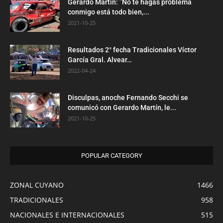
Gerardo Martín: ”No te hagas problema
conmigo está todo bien,...
2021-10-25
Resultados 2° fecha Tradicionales Víctor
García Gral. Alvear…
2022-04-24
Disculpas, anoche Fernando Secchi se
comunicó con Gerardo Martín, le...
2021-10-25
POPULAR CATEGORY
ZONAL CUYANO
1466
TRADICIONALES
958
NACIONALES E INTERNACIONALES
515