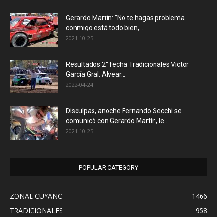
Gerardo Martín: ”No te hagas problema
conmigo está todo bien,...
2021-10-25
Resultados 2° fecha Tradicionales Víctor
García Gral. Alvear…
2022-04-24
Disculpas, anoche Fernando Secchi se
comunicó con Gerardo Martín, le...
2021-10-25
POPULAR CATEGORY
ZONAL CUYANO
1466
TRADICIONALES
958