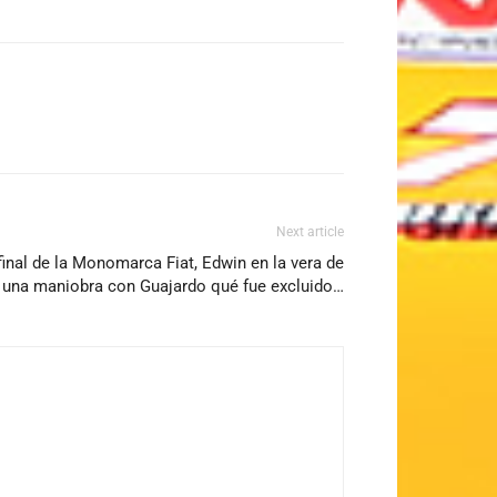
Next article
final de la Monomarca Fiat, Edwin en la vera de
e una maniobra con Guajardo qué fue excluido…