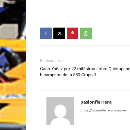
Previous article
Ganó Yañez por 22 milésima sobre Quistapace,
bicampeon de la 850 Grupo 1….
pasionfierrera
https://pasionfierrera.com/wp