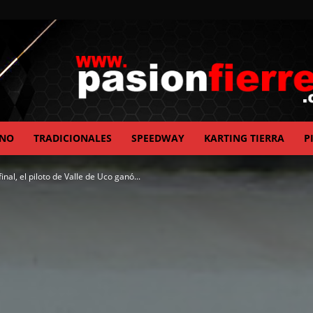
ANO
TRADICIONALES
SPEEDWAY
KARTING TIERRA
P
pasionfierrera.com
nal, el piloto de Valle de Uco ganó...