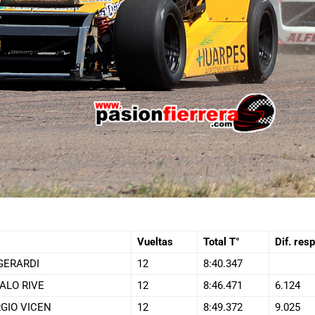
Vueltas
Total T°
Dif. resp
GERARDI
12
8:40.347
ALO RIVE
12
8:46.471
6.124
GIO VICEN
12
8:49.372
9.025