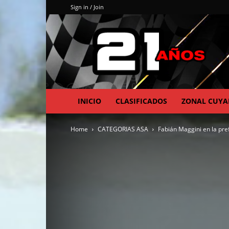
Sign in / Join
INICIO
CLASIFICADOS
ZONAL CUY
Home
CATEGORIAS ASA
Fabián Maggini en la prefi