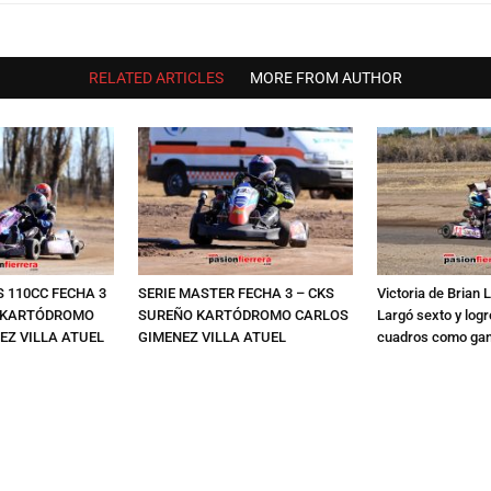
RELATED ARTICLES
MORE FROM AUTHOR
 110CC FECHA 3
SERIE MASTER FECHA 3 – CKS
Victoria de Brian 
O KARTÓDROMO
SUREÑO KARTÓDROMO CARLOS
Largó sexto y logró
EZ VILLA ATUEL
GIMENEZ VILLA ATUEL
cuadros como ga