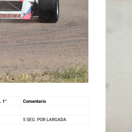
. 1°
Comentario
5 SEG. POR LARGADA