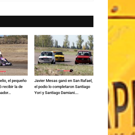
Lelio, el pequeño
Javier Mesas ganó en San Rafael,
 recibir la de
el podio lo completaron Santiago
nador…
Yori y Santiago Damiani….