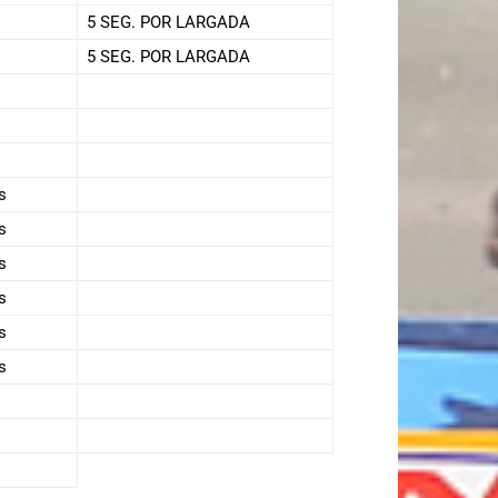
5 SEG. POR LARGADA
5 SEG. POR LARGADA
s
s
s
s
s
s