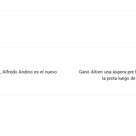
 Alfredo Andino es el nuevo
Ganó Altieri una áspera pre 
la pista luego d