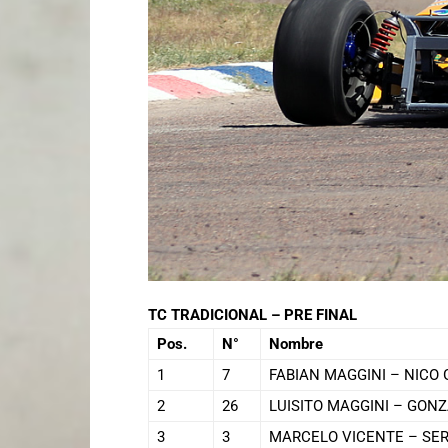
TC TRADICIONAL – PRE FINAL
Pos.
N°
Nombre
1
7
FABIAN MAGGINI – NICO 
2
26
LUISITO MAGGINI – GONZ
3
3
MARCELO VICENTE – SER