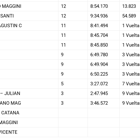
O MAGGINI
12
8:54.170
13.823
ISANTI
12
9:34.936
54.589
AGUSTIN C
11
8:41.494
1 Vuelta
11
8:45.704
1 Vuelta
11
8:45.850
1 Vuelta
9
6:49.780
3 Vuelta
9
6:49.904
3 Vuelta
9
6:50.225
3 Vuelta
5
3:27.072
7 Vuelta
– JULIAN
3
2:47.945
9 Vuelta
CIANO MAG
3
3:46.572
9 Vuelta
O CATANA
 MAGGINI
VICENTE