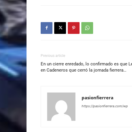
Previous article
En un cierre enredado, lo confirmado es que 
en Cadeneros que cerró la jornada fierrera…
pasionfierrera
https://pasionfierrera.com/wp