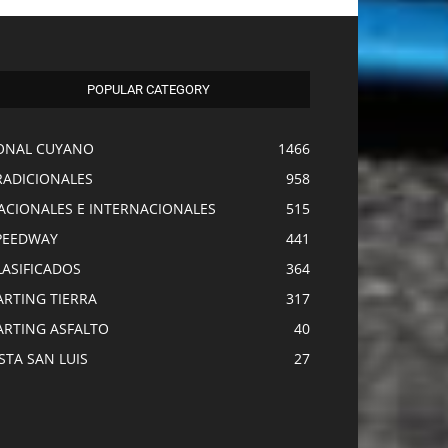
POPULAR CATEGORY
ONAL CUYANO
1466
RADICIONALES
958
ACIONALES E INTERNACIONALES
515
PEEDWAY
441
LASIFICADOS
364
ARTING TIERRA
317
ARTING ASFALTO
40
ISTA SAN LUIS
27