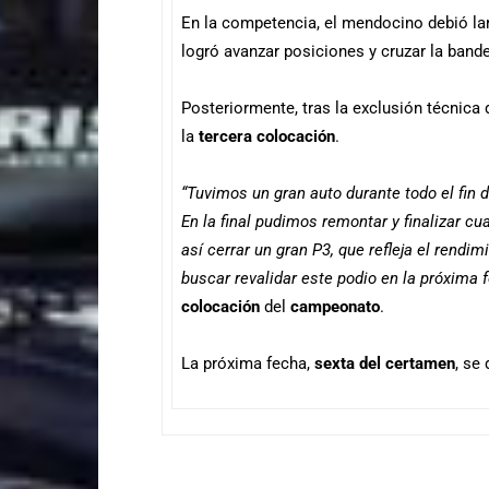
En la competencia, el mendocino debió larg
logró avanzar posiciones y cruzar la band
Posteriormente, tras la exclusión técnica
la
tercera colocación
.
“Tuvimos un gran auto durante todo el fin
En la final pudimos remontar y finalizar c
así cerrar un gran P3, que refleja el rend
buscar revalidar este podio en la próxima f
colocación
del
campeonato
.
La próxima fecha,
sexta del certamen
, se