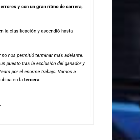
 errores y con un gran ritmo de carrera
,
n la clasificación y ascendió hasta
y no nos permitió terminar más adelante.
un puesto tras la exclusión del ganador y
d Team por el enorme trabajo. Vamos a
 ubica en la
tercera
.