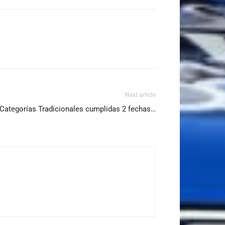
Next article
ategorías Tradicionales cumplidas 2 fechas…