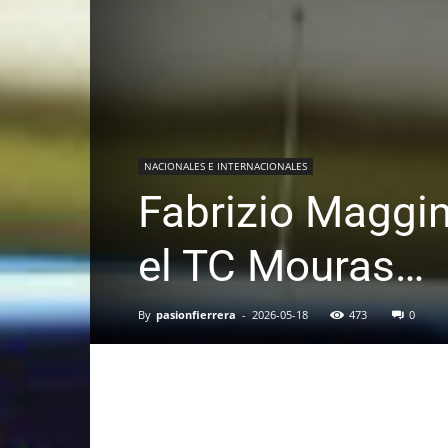
NACIONALES E INTERNACIONALES
Fabrizio Maggin
el TC Mouras…
By
pasionfierrera
-
2026-05-18
473
0