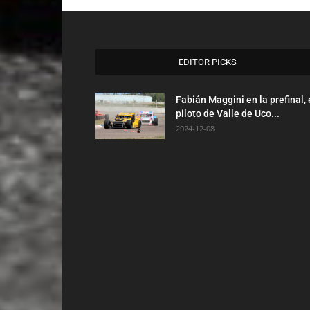
EDITOR PICKS
Fabián Maggini en la prefinal, 
piloto de Valle de Uco...
2024-12-08