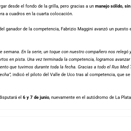
ar desde el fondo de la grilla, pero gracias a un
manejo sólido, sin
era a cuadros en la cuarta colocación.
 del ganador de la competencia, Fabrizio Maggini avanzó un puesto e
 de semana. En la serie, un toque con nuestro compañero nos relegó 
uartos en pista. Una vez terminada la competencia, logramos avanzar 
imiento que tuvimos durante toda la fecha. Gracias a todo el Rus Me
echa”,
indicó el piloto del Valle de Uco tras al competencia, que se
 disputará el
6 y 7 de junio
, nuevamente en el autódromo de La Plata