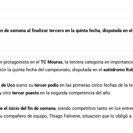
 fin de semana al finalizar tercero en la quinta fecha, disputada en
er protagonista en el
TC Mouras
, la tercera categoría en importanci
cación la quinta fecha del campeonato, disputada en el
autódromo Rob
e de Uco
sumó su
tercer podio
en las primeras cinco fechas de la 
y otro
tercer puesto
en la segunda competencia del año.
 el inicio del fin de semana
, siendo competitivo tanto en los entr
su compañero de equipo, Thiago Falivene, situación que lo obligó 