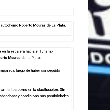
 el autódromo Roberto Mouras de La Plata.
a en la escalera hacia el Turismo
erto Mouras
de La Plata.
temporada, luego de haber conseguido
enamientos como en la clasificación. Sin
a abandonar y condicionó sus posibilidades