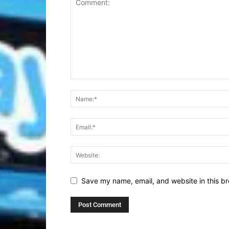
Save my name, email, and website in this br