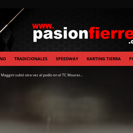
ANO
TRADICIONALES
SPEEDWAY
KARTING TIERRA
P
pasionfierrera.com
o Maggini subió otra vez al podio en el TC Mouras…