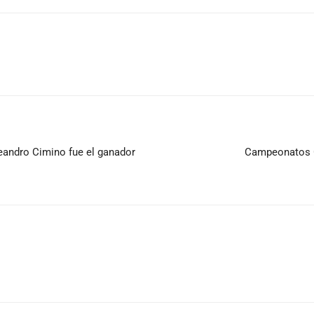
Leandro Cimino fue el ganador
Campeonatos C