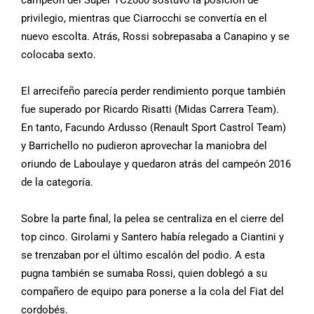
campeón del Súper TC2000 sostuvo la posición de
privilegio, mientras que Ciarrocchi se convertía en el
nuevo escolta. Atrás, Rossi sobrepasaba a Canapino y se
colocaba sexto.
El arrecifeño parecía perder rendimiento porque también
fue superado por Ricardo Risatti (Midas Carrera Team).
En tanto, Facundo Ardusso (Renault Sport Castrol Team)
y Barrichello no pudieron aprovechar la maniobra del
oriundo de Laboulaye y quedaron atrás del campeón 2016
de la categoría.
Sobre la parte final, la pelea se centraliza en el cierre del
top cinco. Girolami y Santero había relegado a Ciantini y
se trenzaban por el último escalón del podio. A esta
pugna también se sumaba Rossi, quien doblegó a su
compañero de equipo para ponerse a la cola del Fiat del
cordobés.