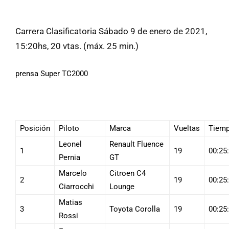
Carrera Clasificatoria Sábado 9 de enero de 2021,
15:20hs, 20 vtas. (máx. 25 min.)
prensa Super TC2000
Posición
Piloto
Marca
Vueltas
Tiem
Leonel
Renault Fluence
1
19
00:25
Pernia
GT
Marcelo
Citroen C4
2
19
00:25
Ciarrocchi
Lounge
Matias
3
Toyota Corolla
19
00:25
Rossi