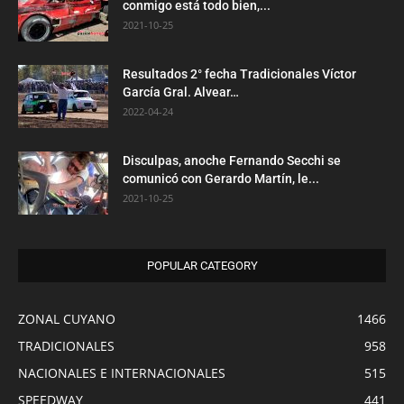
conmigo está todo bien,...
2021-10-25
Resultados 2° fecha Tradicionales Víctor
García Gral. Alvear…
2022-04-24
Disculpas, anoche Fernando Secchi se
comunicó con Gerardo Martín, le...
2021-10-25
POPULAR CATEGORY
ZONAL CUYANO
1466
TRADICIONALES
958
NACIONALES E INTERNACIONALES
515
SPEEDWAY
441