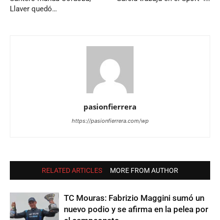
Llaver quedó…
pasionfierrera
https://pasionfierrera.com/wp
RELATED ARTICLES
MORE FROM AUTHOR
TC Mouras: Fabrizio Maggini sumó un
nuevo podio y se afirma en la pelea por