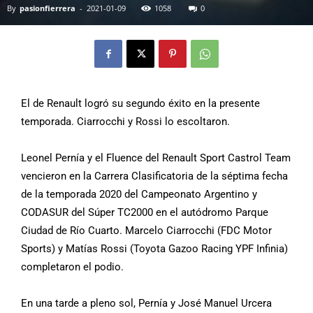
By
pasionfierrera
-
2021-01-09
1058
0
El de Renault logró su segundo éxito en la presente
temporada. Ciarrocchi y Rossi lo escoltaron.
Leonel Pernía y el Fluence del Renault Sport Castrol Team
vencieron en la Carrera Clasificatoria de la séptima fecha
de la temporada 2020 del Campeonato Argentino y
CODASUR del Súper TC2000 en el autódromo Parque
Ciudad de Río Cuarto. Marcelo Ciarrocchi (FDC Motor
Sports) y Matías Rossi (Toyota Gazoo Racing YPF Infinia)
completaron el podio.
En una tarde a pleno sol, Pernía y José Manuel Urcera