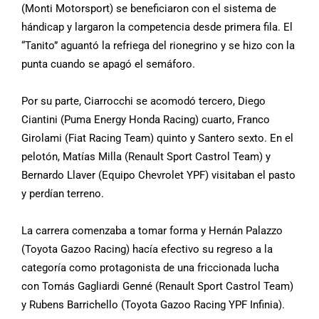
(Monti Motorsport) se beneficiaron con el sistema de
hándicap y largaron la competencia desde primera fila. El
“Tanito” aguantó la refriega del rionegrino y se hizo con la
punta cuando se apagó el semáforo.
Por su parte, Ciarrocchi se acomodó tercero, Diego
Ciantini (Puma Energy Honda Racing) cuarto, Franco
Girolami (Fiat Racing Team) quinto y Santero sexto. En el
pelotón, Matías Milla (Renault Sport Castrol Team) y
Bernardo Llaver (Equipo Chevrolet YPF) visitaban el pasto
y perdían terreno.
La carrera comenzaba a tomar forma y Hernán Palazzo
(Toyota Gazoo Racing) hacía efectivo su regreso a la
categoría como protagonista de una friccionada lucha
con Tomás Gagliardi Genné (Renault Sport Castrol Team)
y Rubens Barrichello (Toyota Gazoo Racing YPF Infinia).