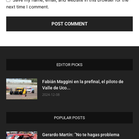
next time I comment.
EDITOR PICKS
Fabián Maggini en la prefinal, el piloto de
Valle de Uco...
2024-12-08
POPULAR POSTS
Gerardo Martín: ”No te hagas problema