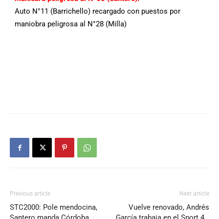
Auto N°11 (Barrichello) recargado con puestos por
maniobra peligrosa al N°28 (Milla)
Previous article
Next article
STC2000: Pole mendocina,
Vuelve renovado, Andrés
Santero manda Córdoba,
García trabaja en el Sport 4…