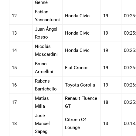
Genné
Fabian
12
Honda Civic
19
00:25
Yannantuoni
Juan Ángel
13
Honda Civic
19
00:25
Rosso
Nicolás
14
Honda Civic
19
00:25
Moscardini
Bruno
15
Fiat Cronos
19
00:26
Armellini
Rubens
16
Toyota Corolla
19
00:26
Barrichello
Matías
Renault Fluence
17
18
00:25
Milla
GT
José
Citroen C4
18
Manuel
13
00:18
Lounge
Sapag