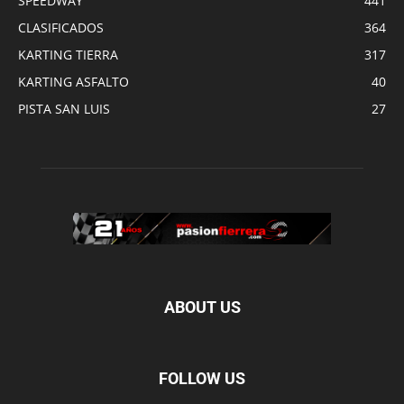
SPEEDWAY
441
CLASIFICADOS
364
KARTING TIERRA
317
KARTING ASFALTO
40
PISTA SAN LUIS
27
ABOUT US
FOLLOW US