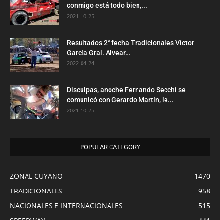
conmigo está todo bien,...
2021-10-25
Resultados 2° fecha Tradicionales Víctor
García Gral. Alvear…
2022-04-24
Disculpas, anoche Fernando Secchi se
comunicó con Gerardo Martín, le...
2021-10-25
POPULAR CATEGORY
ZONAL CUYANO
1470
TRADICIONALES
958
NACIONALES E INTERNACIONALES
515