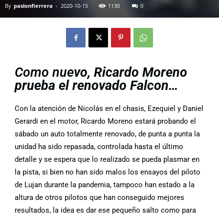
By
pasionfierrera
-
2020-10-15
1130
0
Como nue
vo, Ricardo Moreno
prueba el renovado Falcon…
Con la atención de Nicolás en el chasis, Ezequiel y Daniel
Gerardi en el motor, Ricardo Moreno estará probando el
sábado un auto totalmente renovado, de punta a punta la
unidad ha sido repasada, controlada hasta el último
detalle y se espera que lo realizado se pueda plasmar en
la pista, si bien no han sido malos los ensayos del piloto
de Lujan durante la pandemia, tampoco han estado a la
altura de otros pilotos que han conseguido mejores
resultados, la idea es dar ese pequeño salto como para