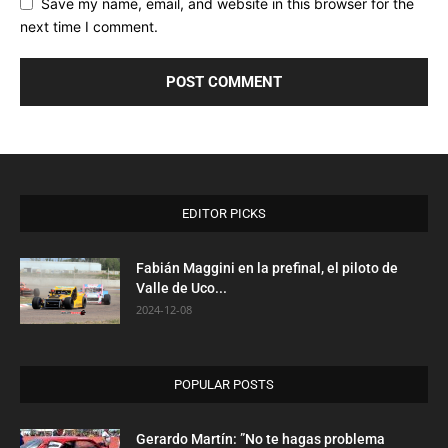
Save my name, email, and website in this browser for the
next time I comment.
EDITOR PICKS
Fabián Maggini en la prefinal, el piloto de
Valle de Uco...
2024-12-08
POPULAR POSTS
Gerardo Martín: ”No te hagas problema