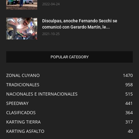
2022-04-24
Disculpas, anoche Fernando Secchi se
comunicó con Gerardo Martín, le...
2021-10-25
POPULAR CATEGORY
ZONAL CUYANO
1470
TRADICIONALES
958
NACIONALES E INTERNACIONALES
515
SPEEDWAY
441
CLASIFICADOS
364
KARTING TIERRA
317
KARTING ASFALTO
40