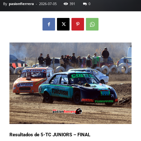
By
pasionfierrera
-
2026-07-05
391
0
Resultados de 5-TC JUNIORS – FINAL