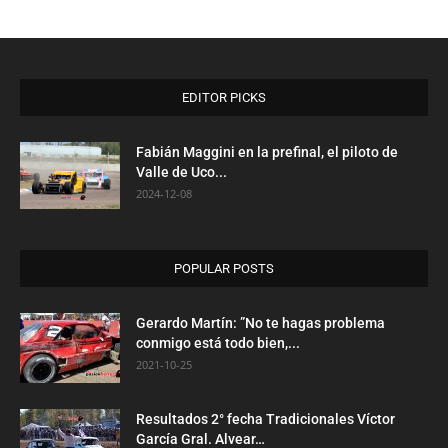
EDITOR PICKS
Fabián Maggini en la prefinal, el piloto de
Valle de Uco...
2024-12-08
POPULAR POSTS
Gerardo Martín: ”No te hagas problema
conmigo está todo bien,...
2021-10-25
Resultados 2° fecha Tradicionales Víctor
García Gral. Alvear…