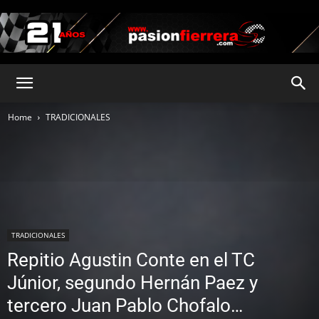
pasionfierrera.com
Home
TRADICIONALES
TRADICIONALES
Repitio Agustin Conte en el TC
Júnior, segundo Hernán Paez y
tercero Juan Pablo Chofalo…