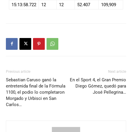
15:13:58.722
12
12
52.407
109,909
Previous article
Next article
Sebastian Caruso ganó la
En el Sport 4, el Gran Premio
entretenida final de la Fórmula
Diego Gómez, quedó para
1100, el podio lo completaron
José Pellegrina…
Morgado y Urbisci en San
Carlos…