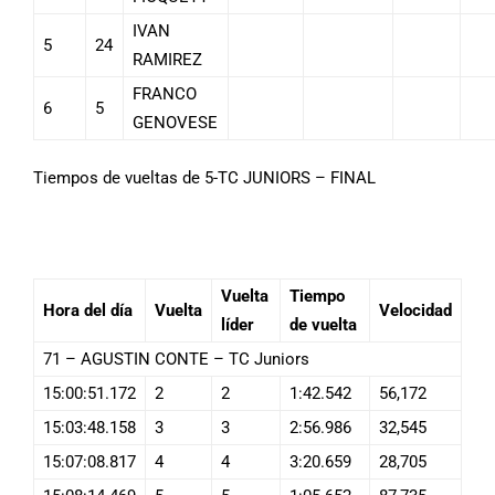
IVAN
5
24
RAMIREZ
FRANCO
6
5
GENOVESE
Tiempos de vueltas de 5-TC JUNIORS – FINAL
Vuelta
Tiempo
Hora del día
Vuelta
Velocidad
líder
de vuelta
71 – AGUSTIN CONTE – TC Juniors
15:00:51.172
2
2
1:42.542
56,172
15:03:48.158
3
3
2:56.986
32,545
15:07:08.817
4
4
3:20.659
28,705