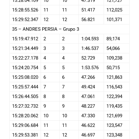
15:28:04.109
10
10
47.319
121,727
15:28:55.526
11
11
51.417
112,025
15:29:52.347
12
12
56.821
101,371
35 – ANDRES PERSIA – Grupo 3
15:19:47.912
2
2
1:04.593
89,174
15:21:34.449
3
3
1:46.537
54,066
15:22:27.178
4
4
52.729
109,238
15:24:20.754
5
5
1:53.576
50,715
15:25:08.020
6
6
47.266
121,863
15:25:57.444
7
7
49.424
116,543
15:26:44.505
8
8
47.061
122,394
15:27:32.732
9
9
48.227
119,435
15:28:20.062
10
10
47.330
121,699
15:29:06.684
11
11
46.622
123,547
15:29:53.381
12
12
46.697
123,348