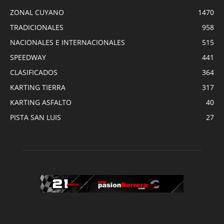
ZONAL CUYANO
1470
TRADICIONALES
958
NACIONALES E INTERNACIONALES
515
SPEEDWAY
441
CLASIFICADOS
364
KARTING TIERRA
317
KARTING ASFALTO
40
PISTA SAN LUIS
27