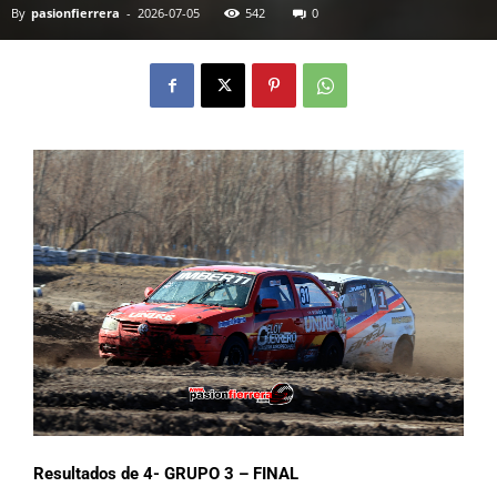
By
pasionfierrera
-
2026-07-05
542
0
Resultados de 4- GRUPO 3 – FINAL