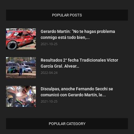
POPULAR POSTS
Gerardo Martín: ”No te hagas problema
conmigo está todo bien,...
2021-10-25
Resultados 2° fecha Tradicionales Víctor
García Gral. Alvear…
2022-04-24
Disculpas, anoche Fernando Secchi se
comunicó con Gerardo Martín, le...
2021-10-25
POPULAR CATEGORY