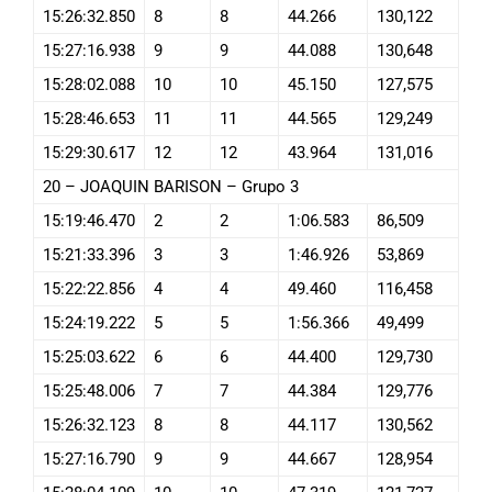
15:26:32.850
8
8
44.266
130,122
15:27:16.938
9
9
44.088
130,648
15:28:02.088
10
10
45.150
127,575
15:28:46.653
11
11
44.565
129,249
15:29:30.617
12
12
43.964
131,016
20 – JOAQUIN BARISON – Grupo 3
15:19:46.470
2
2
1:06.583
86,509
15:21:33.396
3
3
1:46.926
53,869
15:22:22.856
4
4
49.460
116,458
15:24:19.222
5
5
1:56.366
49,499
15:25:03.622
6
6
44.400
129,730
15:25:48.006
7
7
44.384
129,776
15:26:32.123
8
8
44.117
130,562
15:27:16.790
9
9
44.667
128,954