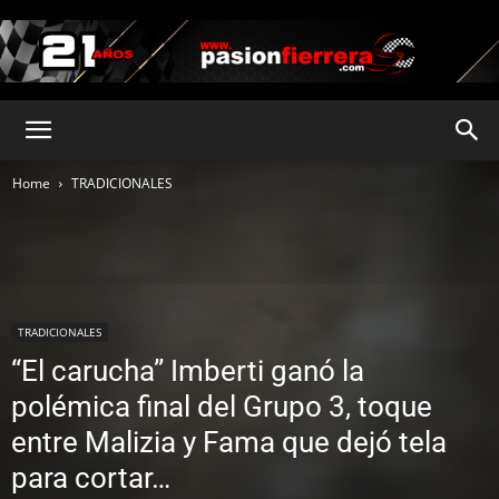
pasionfierrera.com
Home
TRADICIONALES
TRADICIONALES
“El carucha” Imberti ganó la
polémica final del Grupo 3, toque
entre Malizia y Fama que dejó tela
para cortar…