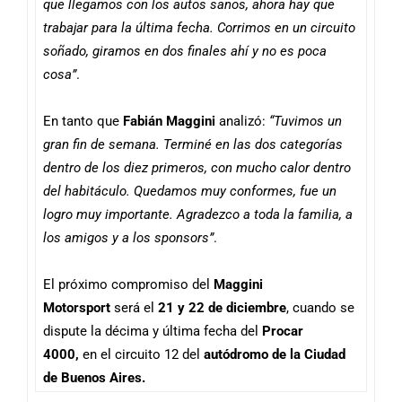
que llegamos con los autos sanos, ahora hay que
trabajar para la última fecha. Corrimos en un circuito
soñado, giramos en dos finales ahí y no es poca
cosa”
.
En tanto que
Fabián Maggini
analizó:
“Tuvimos un
gran fin de semana. Terminé en las dos categorías
dentro de los diez primeros, con mucho calor dentro
del habitáculo. Quedamos muy conformes, fue un
logro muy importante. Agradezco a toda la familia, a
los amigos y a los sponsors”
.
El próximo compromiso del
Maggini
Motorsport
será el
21 y 22 de diciembre
, cuando se
dispute la décima y última fecha del
Procar
4000,
en el circuito 12 del
autódromo de la Ciudad
de Buenos Aires.