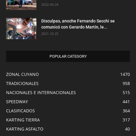
2022-04-24
Disculpas, anoche Fernando Secchi se
comunicó con Gerardo Martín, le...
2021-10-25
POPULAR CATEGORY
ZONAL CUYANO
1470
TRADICIONALES
958
NACIONALES E INTERNACIONALES
515
SPEEDWAY
441
CLASIFICADOS
364
KARTING TIERRA
317
KARTING ASFALTO
40