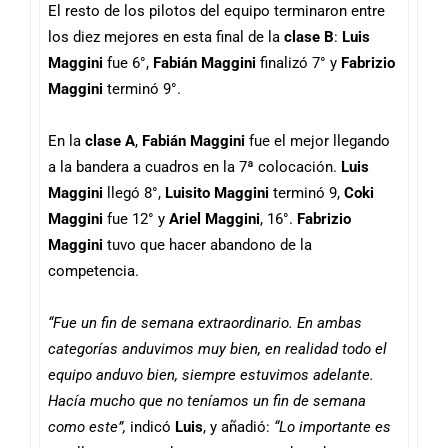
El resto de los pilotos del equipo terminaron entre
los diez mejores en esta final de la
clase B
:
Luis
Maggini
fue 6°,
Fabián Maggini
finalizó 7° y
Fabrizio
Maggini
terminó 9°.
En la
clase A
,
Fabián Maggini
fue el mejor llegando
a la bandera a cuadros en la 7ª colocación.
Luis
Maggini
llegó 8°,
Luisito Maggini
terminó 9,
Coki
Maggini
fue 12° y
Ariel Maggini
, 16°.
Fabrizio
Maggini
tuvo que hacer abandono de la
competencia.
“Fue un fin de semana extraordinario. En ambas
categorías anduvimos muy bien, en realidad todo el
equipo anduvo bien, siempre estuvimos adelante.
Hacía mucho que no teníamos un fin de semana
como este”,
indicó
Luis
, y añadió:
“Lo importante es