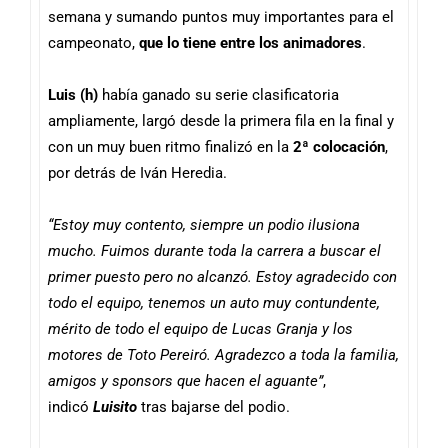
semana y sumando puntos muy importantes para el
campeonato,
que lo tiene entre los animadores
.
Luis (h)
había ganado su serie clasificatoria
ampliamente, largó desde la primera fila en la final y
con un muy buen ritmo finalizó en la
2ª colocación
,
por detrás de Iván Heredia.
“Estoy muy contento, siempre un podio ilusiona
mucho. Fuimos durante toda la carrera a buscar el
primer puesto pero no alcanzó. Estoy agradecido con
todo el equipo, tenemos un auto muy contundente,
mérito de todo el equipo de Lucas Granja y los
motores de Toto Pereiró. Agradezco a toda la familia,
amigos y sponsors que hacen el aguante”
,
indicó
Luisito
tras bajarse del podio.