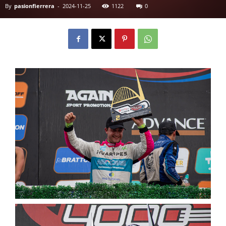
By
pasionfierrera
-
2024-11-25
1122
0