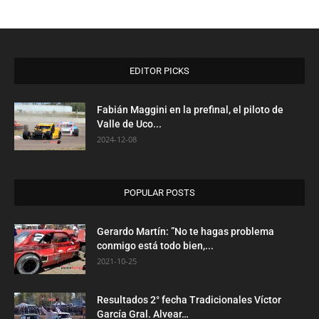
EDITOR PICKS
Fabián Maggini en la prefinal, el piloto de
Valle de Uco...
2024-12-08
POPULAR POSTS
Gerardo Martín: ”No te hagas problema
conmigo está todo bien,...
2021-10-25
Resultados 2° fecha Tradicionales Víctor
García Gral. Alvear…