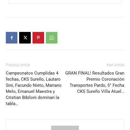
Previous article
Next article
Campeonatos Cumplidas 4
GRAN FINAL! Resultados Gran
fechas, CKS Sureño, Lautaro
Premio Coronación
Sini, Facundo Nieto, Mariano
Transportes Pardo, 5° Fecha
Melo, Emanuel Maestra y
CKS Sureño Villa Atuel…
Cristian Bibiloni dominan la
tabla…