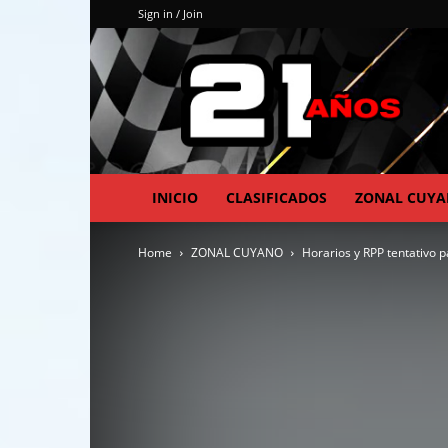
Sign in / Join
INICIO
CLASIFICADOS
ZONAL CUY
Home
ZONAL CUYANO
Horarios y RPP tentativo p