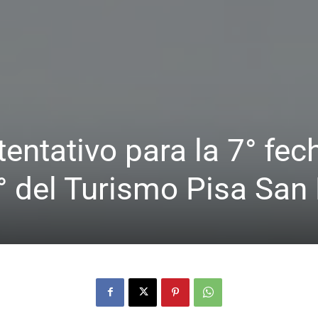
entativo para la 7° fec
 del Turismo Pisa San