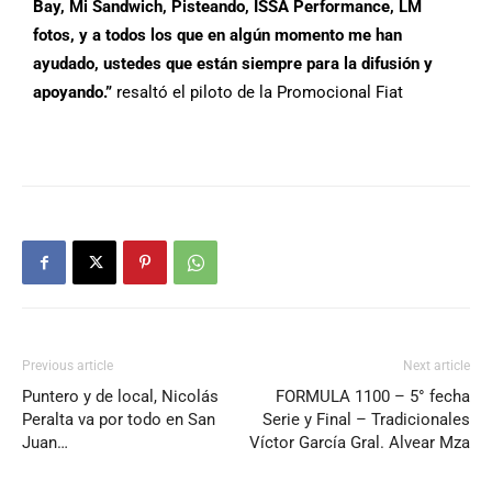
Bay, Mi Sandwich, Pisteando, ISSA Performance, LM
fotos, y a todos los que en algún momento me han
ayudado, ustedes que están siempre para la difusión y
apoyando.”
resaltó el piloto de la Promocional Fiat
Previous article
Next article
Puntero y de local, Nicolás
FORMULA 1100 – 5° fecha
Peralta va por todo en San
Serie y Final – Tradicionales
Juan…
Víctor García Gral. Alvear Mza