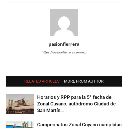
pasionfierrera
https://pasionfierrera.com/wp
RELATED ARTICLES
MORE FROM AUTHOR
Horarios y RPP para la 5° fecha de
Zonal Cuyano, autódromo Ciudad de
San Martín…
Campeonatos Zonal Cuyano cumplidas