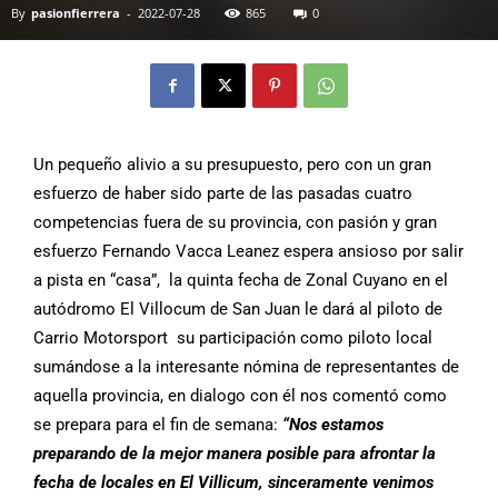
By
pasionfierrera
-
2022-07-28
865
0
Un pequeño alivio a su presupuesto, pero con un gran
esfuerzo de haber sido parte de las pasadas cuatro
competencias fuera de su provincia, con pasión y gran
esfuerzo Fernando Vacca Leanez espera ansioso por salir
a pista en “casa”, la quinta fecha de Zonal Cuyano en el
autódromo El Villocum de San Juan le dará al piloto de
Carrio Motorsport su participación como piloto local
sumándose a la interesante nómina de representantes de
aquella provincia, en dialogo con él nos comentó como
se prepara para el fin de semana:
“Nos estamos
preparando de la mejor manera posible para afrontar la
fecha de locales en El Villicum, sinceramente venimos