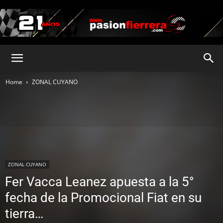
pasionfierrera.com
Home
ZONAL CUYANO
ZONAL CUYANO
Fer Vacca Leanez apuesta a la 5°
fecha de la Promocional Fiat en su
tierra…