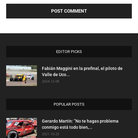
EDITOR PICKS
Fabián Maggini en la prefinal, el piloto de
Valle de Uco...
2024-12-08
POPULAR POSTS
Gerardo Martín: ”No te hagas problema
conmigo está todo bien,...
2021-10-25