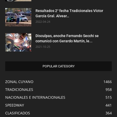
Resultados 2° fecha Tradicionales Víctor
García Gral. Alvear…
2022-04-24
Disculpas, anoche Fernando Secchi se
comunicó con Gerardo Martín, le...
2021-10-25
POPULAR CATEGORY
ZONAL CUYANO
1466
TRADICIONALES
958
NACIONALES E INTERNACIONALES
515
SPEEDWAY
441
CLASIFICADOS
364