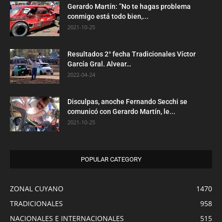
Gerardo Martín: ”No te hagas problema
conmigo está todo bien,...
2021-10-25
Resultados 2° fecha Tradicionales Víctor
García Gral. Alvear…
2022-04-24
Disculpas, anoche Fernando Secchi se
comunicó con Gerardo Martín, le...
2021-10-25
POPULAR CATEGORY
ZONAL CUYANO
1470
TRADICIONALES
958
NACIONALES E INTERNACIONALES
515