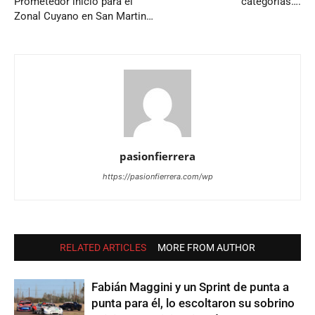
Prometedor inicio para el
categorías….
Zonal Cuyano en San Martin…
pasionfierrera
https://pasionfierrera.com/wp
RELATED ARTICLES
MORE FROM AUTHOR
Fabián Maggini y un Sprint de punta a
punta para él, lo escoltaron su sobrino