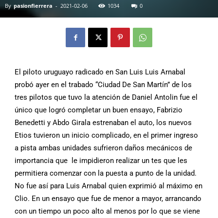
By
pasionfierrera
-
2021-02-06
1034
0
El piloto uruguayo radicado en San Luis Luis Arnabal
probó ayer en el trabado “Ciudad De San Martín” de los
tres pilotos que tuvo la atención de Daniel Antolin fue el
único que logró completar un buen ensayo, Fabrizio
Benedetti y Abdo Girala estrenaban el auto, los nuevos
Etios tuvieron un inicio complicado, en el primer ingreso
a pista ambas unidades sufrieron daños mecánicos de
importancia que le impidieron realizar un tes que les
permitiera comenzar con la puesta a punto de la unidad.
No fue así para Luis Arnabal quien exprimió al máximo en
Clio. En un ensayo que fue de menor a mayor, arrancando
con un tiempo un poco alto al menos por lo que se viene