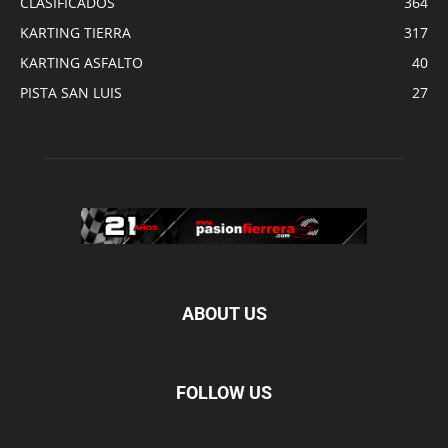
CLASIFICADOS
364
KARTING TIERRA
317
KARTING ASFALTO
40
PISTA SAN LUIS
27
ABOUT US
FOLLOW US