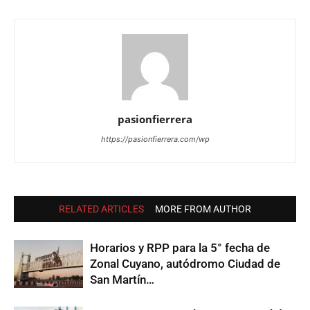
pasionfierrera
https://pasionfierrera.com/wp
RELATED ARTICLES
MORE FROM AUTHOR
Horarios y RPP para la 5° fecha de
Zonal Cuyano, autódromo Ciudad de
San Martín…