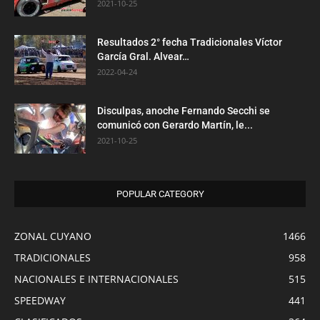
2021-10-25
Resultados 2° fecha Tradicionales Víctor
García Gral. Alvear…
2022-04-24
Disculpas, anoche Fernando Secchi se
comunicó con Gerardo Martín, le...
2021-10-25
POPULAR CATEGORY
ZONAL CUYANO
1466
TRADICIONALES
958
NACIONALES E INTERNACIONALES
515
SPEEDWAY
441