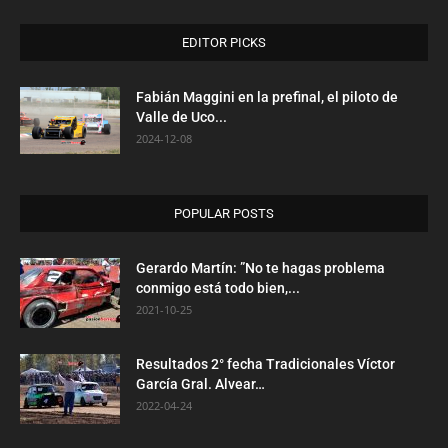
EDITOR PICKS
Fabián Maggini en la prefinal, el piloto de
Valle de Uco...
2024-12-08
POPULAR POSTS
Gerardo Martín: ”No te hagas problema
conmigo está todo bien,...
2021-10-25
Resultados 2° fecha Tradicionales Víctor
García Gral. Alvear…
2022-04-24