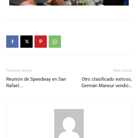
Previous article
Next article
Reunión de Speedway en San
Otro clasificado exitoso,
Rafael….
Germán Mansur vendió…