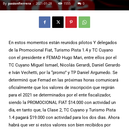
By
pasionfierrera
-
2021-01-28
1555
0
En estos momentos están reunidos pilotos Y delegados
de la Promocional Fiat, Turismo Pista 1.4 y TC Cuyano
con el presidente e FEMAD Hugo Mari, entre ellos por el
TC Cuyano Miguel Ismael, Nicolás Gerardi, Daniel Gerardo
e Iván Vechetti, por la “promo” y TP Daniel Argumedo. Se
determinó que Femad en las próximas horas comunicará
oficialmente que los valores de inscripción que regirán
para el 2021 se determinados por el ente fiscalizador,
siendo la PROMOCIONAL FIAT $14.000 con actividad un
día, en tanto que, la Clase 2, TC Cuyano y Turismo Pista
1.4 pagará $19.000 con actividad para los dos dias. Ahora
habrá que ver si estos valores son bien recibidos por