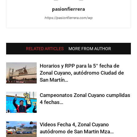
pasionfierrera
https://pasionfierrera.com/wp
RELATED ARTICLES
MORE FROM AUTHOR
Horarios y RPP para la 5° fecha de
Zonal Cuyano, autódromo Ciudad de
San Martín…
Campeonatos Zonal Cuyano cumplidas
4 fechas…
Videos Fecha 4, Zonal Cuyano
autódromo de San Martin Mza…