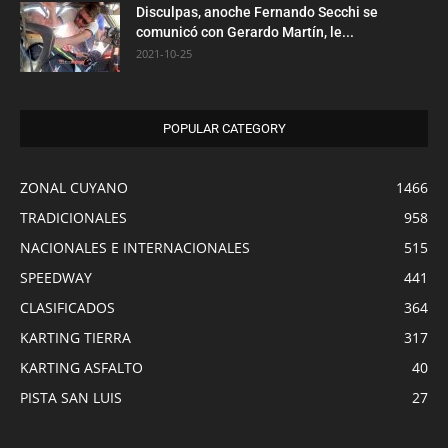
Disculpas, anoche Fernando Secchi se
comunicó con Gerardo Martín, le...
2021-10-25
POPULAR CATEGORY
ZONAL CUYANO
1466
TRADICIONALES
958
NACIONALES E INTERNACIONALES
515
SPEEDWAY
441
CLASIFICADOS
364
KARTING TIERRA
317
KARTING ASFALTO
40
PISTA SAN LUIS
27