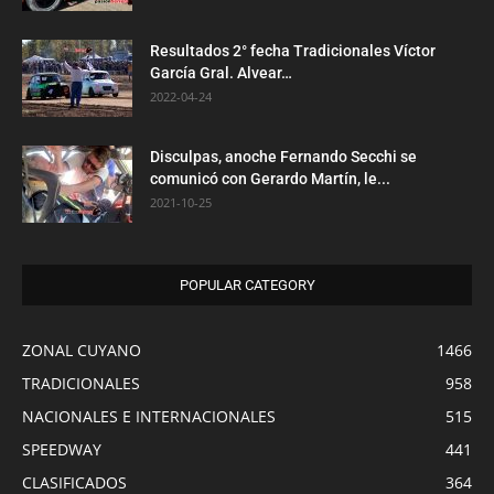
Resultados 2° fecha Tradicionales Víctor
García Gral. Alvear…
2022-04-24
Disculpas, anoche Fernando Secchi se
comunicó con Gerardo Martín, le...
2021-10-25
POPULAR CATEGORY
ZONAL CUYANO
1466
TRADICIONALES
958
NACIONALES E INTERNACIONALES
515
SPEEDWAY
441
CLASIFICADOS
364