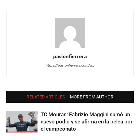
pasionfierrera
https://pasionfierrera.com/wp
RELATED ARTICLES
MORE FROM AUTHOR
TC Mouras: Fabrizio Maggini sumó un
nuevo podio y se afirma en la pelea por
el campeonato