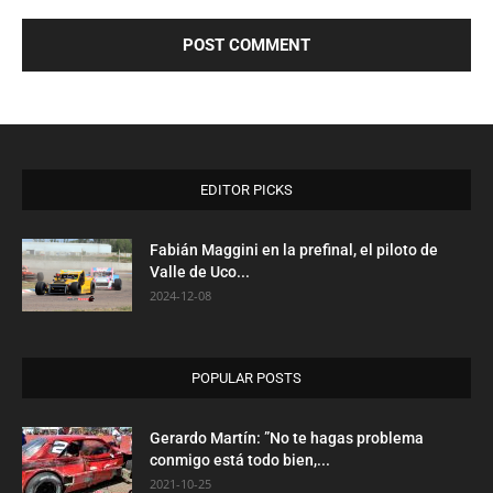
EDITOR PICKS
Fabián Maggini en la prefinal, el piloto de
Valle de Uco...
2024-12-08
POPULAR POSTS
Gerardo Martín: ”No te hagas problema
conmigo está todo bien,...
2021-10-25