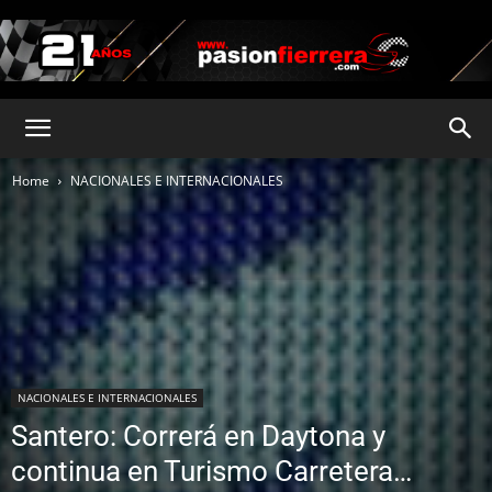
pasionfierrera.com
Home
NACIONALES E INTERNACIONALES
NACIONALES E INTERNACIONALES
Santero: Correrá en Daytona y
continua en Turismo Carretera…