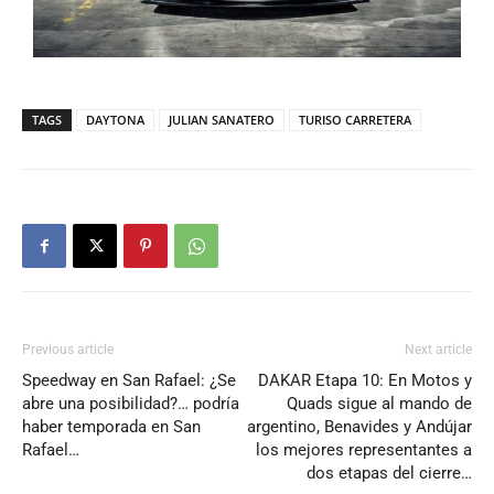
TAGS
DAYTONA
JULIAN SANATERO
TURISO CARRETERA
Previous article
Next article
Speedway en San Rafael: ¿Se
DAKAR Etapa 10: En Motos y
abre una posibilidad?… podría
Quads sigue al mando de
haber temporada en San
argentino, Benavides y Andújar
Rafael…
los mejores representantes a
dos etapas del cierre…