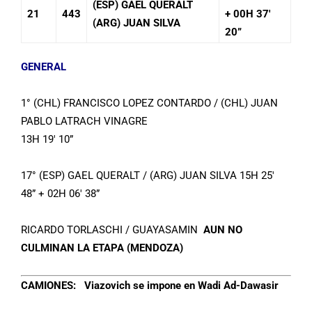
(ESP) GAEL QUERALT
21
443
+ 00H 37′
(ARG) JUAN SILVA
20”
GENERAL
1° (CHL) FRANCISCO LOPEZ CONTARDO / (CHL) JUAN
PABLO LATRACH VINAGRE
13H 19′ 10”
17° (ESP) GAEL QUERALT / (ARG) JUAN SILVA 15H 25′
48” + 02H 06′ 38”
RICARDO TORLASCHI / GUAYASAMIN
AUN NO
CULMINAN LA ETAPA
(MENDOZA)
CAMIONES:
Viazovich se impone en Wadi Ad-Dawasir