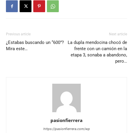
Previous article
Next article
¿Estabas buscando un “600”?
La dupla mendocina chocó de
Mira este…
frente con un camión en la
etapa 3, sonaba a abandono,
pero…
pasionfierrera
https://pasionfierrera.com/wp