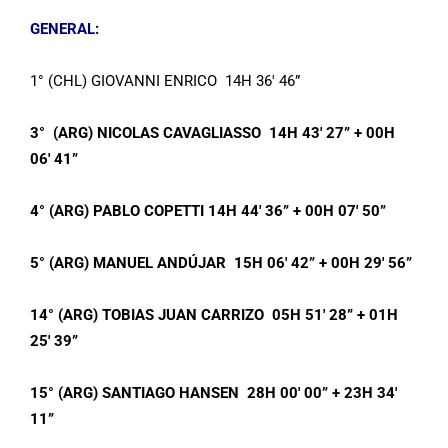
GENERAL:
1° (CHL) GIOVANNI ENRICO 14H 36′ 46”
3° (ARG) NICOLAS CAVAGLIASSO 14H 43′ 27” + 00H
06′ 41”
4° (ARG) PABLO COPETTI 14H 44′ 36” + 00H 07′ 50”
5° (ARG) MANUEL ANDÚJAR 15H 06′ 42” + 00H 29′ 56”
14° (ARG) TOBIAS JUAN CARRIZO
05H 51′ 28”
+ 01H
25′ 39”
15° (ARG) SANTIAGO HANSEN
28H 00′ 00”
+ 23H 34′
11”