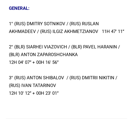
GENERAL:
1° (RUS) DMITRY SOTNIKOV / (RUS) RUSLAN
AKHMADEEV / (RUS) ILGIZ AKHMETZIANOV 11H 47′ 11”
2° (BLR) SIARHEI VIAZOVICH / (BLR) PAVEL HARANIN /
(BLR) ANTON ZAPAROSHCHANKA
12H 04′ 07” + 00H 16′ 56”
3° (RUS) ANTON SHIBALOV / (RUS) DMITRII NIKITIN /
(RUS) IVAN TATARINOV
12H 10′ 12” + 00H 23′ 01”