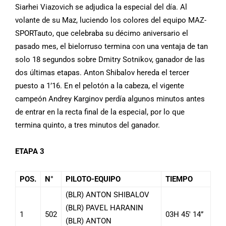
Siarhei Viazovich se adjudica la especial del día. Al
volante de su Maz, luciendo los colores del equipo MAZ-
SPORTauto, que celebraba su décimo aniversario el
pasado mes, el bielorruso termina con una ventaja de tan
solo 18 segundos sobre Dmitry Sotnikov, ganador de las
dos últimas etapas. Anton Shibalov hereda el tercer
puesto a 1’16. En el pelotón a la cabeza, el vigente
campeón Andrey Karginov perdía algunos minutos antes
de entrar en la recta final de la especial, por lo que
termina quinto, a tres minutos del ganador.
ETAPA 3
POS.
N°
PILOTO-EQUIPO
TIEMPO
(BLR) ANTON SHIBALOV
(BLR) PAVEL HARANIN
1
502
03H 45′ 14”
(BLR) ANTON