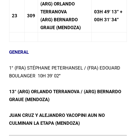
(ARG) ORLANDO
TERRANOVA
03H 49′ 13” +
23
309
(ARG) BERNARDO
00H 31′ 34”
GRAUE (MENDOZA)
GENERAL
1° (FRA) STÉPHANE PETERHANSEL / (FRA) EDOUARD
BOULANGER 10H 39′ 02”
13°
(ARG) ORLANDO TERRANOVA / (ARG) BERNARDO
GRAUE
(MENDOZA)
JUAN CRUZ Y ALEJANDRO YACOPINI AUN NO
CULMINAN LA ETAPA
(MENDOZA)