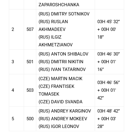
ZAPAROSHCHANKA
(RUS) DMITRY SOTNIKOV
(RUS) RUSLAN
03H 45′ 32”
2
507
AKHMADEEV
+ 00H 00′
(RUS) ILGIZ
18”
AKHMETZIANOV
(RUS) ANTON SHIBALOV
03H 46′ 30”
3
501
(RUS) DMITRII NIKITIN
+ 00H 01′
(RUS) IVAN TATARINOV
16”
(CZE) MARTIN MACIK
03H 46′ 56”
(CZE) FRANTISEK
4
503
+ 00H 01′
TOMASEK
42”
(CZE) DAVID SVANDA
(RUS) ANDREY KARGINOV
03H 48′ 42”
5
500
(RUS) ANDREY MOKEEV
+ 00H 03′
(RUS) IGOR LEONOV
28”