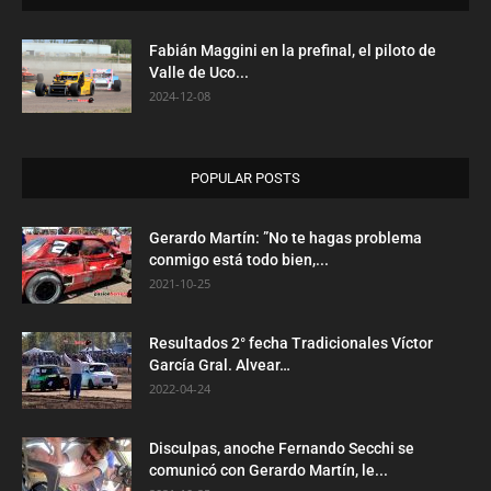
Fabián Maggini en la prefinal, el piloto de
Valle de Uco...
2024-12-08
POPULAR POSTS
Gerardo Martín: ”No te hagas problema
conmigo está todo bien,...
2021-10-25
Resultados 2° fecha Tradicionales Víctor
García Gral. Alvear…
2022-04-24
Disculpas, anoche Fernando Secchi se
comunicó con Gerardo Martín, le...