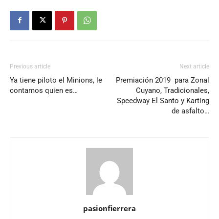
Previous article
Next article
Ya tiene piloto el Minions, le
Premiación 2019 para Zonal
contamos quien es…
Cuyano, Tradicionales,
Speedway El Santo y Karting
de asfalto…
pasionfierrera