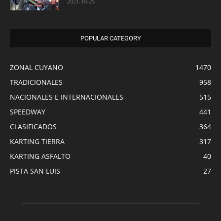
2021-10-25
POPULAR CATEGORY
ZONAL CUYANO
1470
TRADICIONALES
958
NACIONALES E INTERNACIONALES
515
SPEEDWAY
441
CLASIFICADOS
364
KARTING TIERRA
317
KARTING ASFALTO
40
PISTA SAN LUIS
27