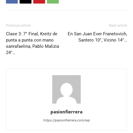
Previous article
Next article
Clase 3: 7° Final, Kreitz de
En San Juan Ever Franetovich,
punta a punta con mano
Santero 10°, Vicino 14°…
sanrafaelina, Pablo Malizia
24°…
pasionfierrera
https://pasionfierrera.com/wp