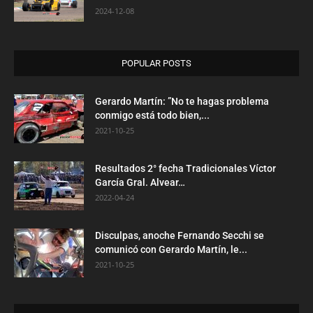
2024-12-08
POPULAR POSTS
Gerardo Martín: ”No te hagas problema
conmigo está todo bien,...
2021-10-25
Resultados 2° fecha Tradicionales Víctor
García Gral. Alvear…
2022-04-24
Disculpas, anoche Fernando Secchi se
comunicó con Gerardo Martín, le...
2021-10-25