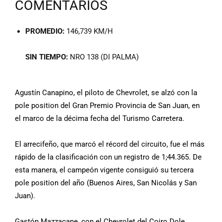
COMENTARIOS
PROMEDIO:
146,739 KM/H
SIN TIEMPO:
NRO 138 (DI PALMA)
Agustín Canapino, el piloto de Chevrolet, se alzó con la
pole position del Gran Premio Provincia de San Juan, en
el marco de la décima fecha del Turismo Carretera.
El arrecifeño, que marcó el récord del circuito, fue el más
rápido de la clasificación con un registro de 1;44.365. De
esta manera, el campeón vigente consiguió su tercera
pole position del año (Buenos Aires, San Nicolás y San
Juan).
Gastón Mazzacane, con el Chevrolet del Coiro Dole