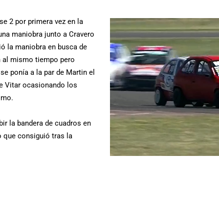
e 2 por primera vez en la
una maniobra junto a Cravero
ció la maniobra en busca de
n al mismo tiempo pero
se ponía a la par de Martin el
e Vitar ocasionando los
imo.
bir la bandera de cuadros en
o que consiguió tras la