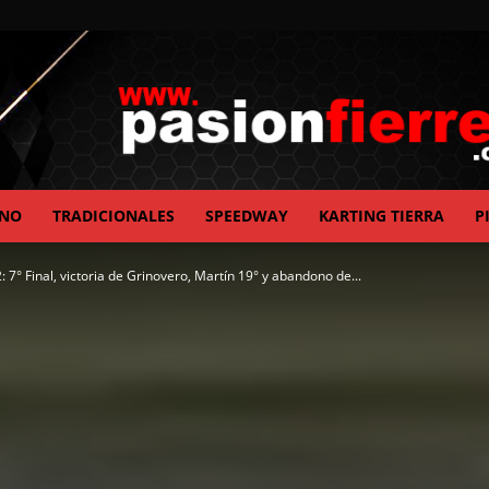
ANO
TRADICIONALES
SPEEDWAY
KARTING TIERRA
P
pasionfierrera.com
 7° Final, victoria de Grinovero, Martín 19° y abandono de...