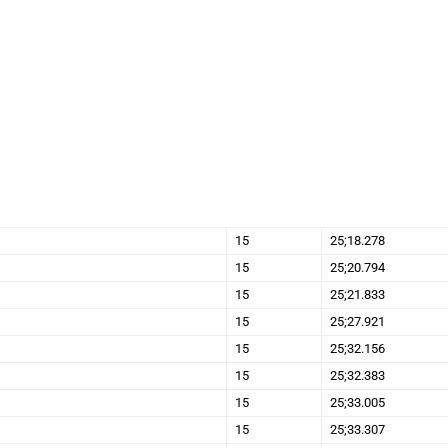
15
25;18.278
15
25;20.794
15
25;21.833
15
25;27.921
15
25;32.156
15
25;32.383
15
25;33.005
15
25;33.307