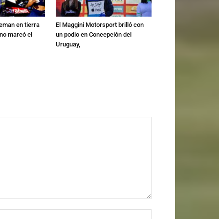
leman en tierra
El Maggini Motorsport brilló con
no marcó el
un podio en Concepción del
Uruguay,