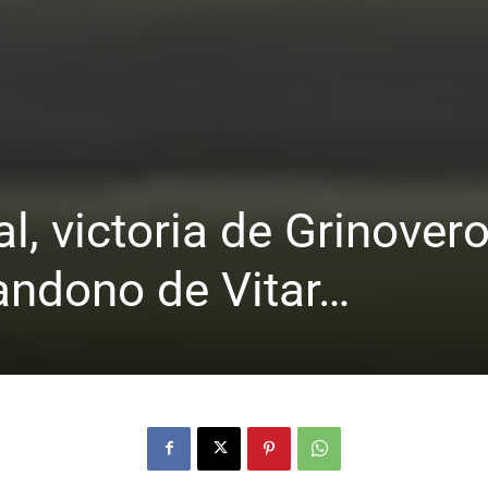
l, victoria de Grinovero
andono de Vitar…