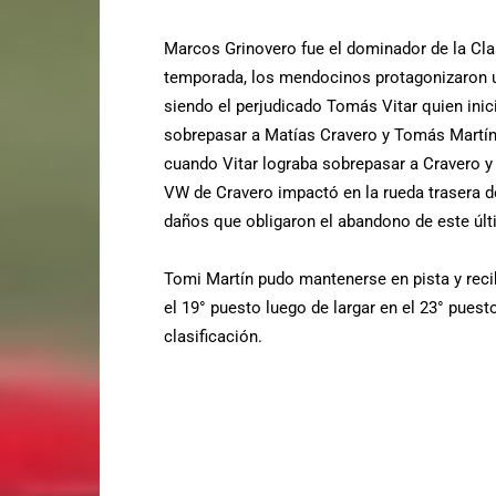
Marcos Grinovero fue el dominador de la Clas
temporada, los mendocinos protagonizaron 
siendo el perjudicado Tomás Vitar quien ini
sobrepasar a Matías Cravero y Tomás Martí
cuando Vitar lograba sobrepasar a Cravero y 
VW de Cravero impactó en la rueda trasera d
daños que obligaron el abandono de este últ
Tomi Martín pudo mantenerse en pista y reci
el 19° puesto luego de largar en el 23° puest
clasificación.