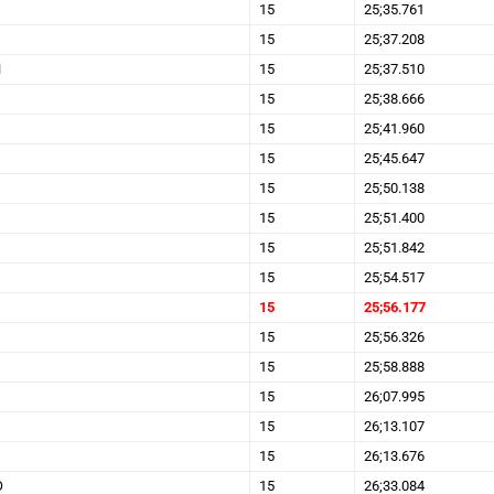
15
25;35.761
15
25;37.208
N
15
25;37.510
15
25;38.666
15
25;41.960
15
25;45.647
15
25;50.138
15
25;51.400
15
25;51.842
15
25;54.517
15
25;56.177
15
25;56.326
15
25;58.888
15
26;07.995
15
26;13.107
15
26;13.676
O
15
26;33.084