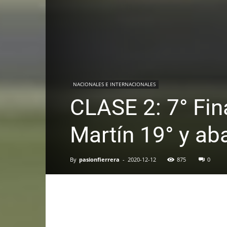
NACIONALES E INTERNACIONALES
CLASE 2: 7° Fina
Martín 19° y ab
By
pasionfierrera
-
2020-12-12
875
0