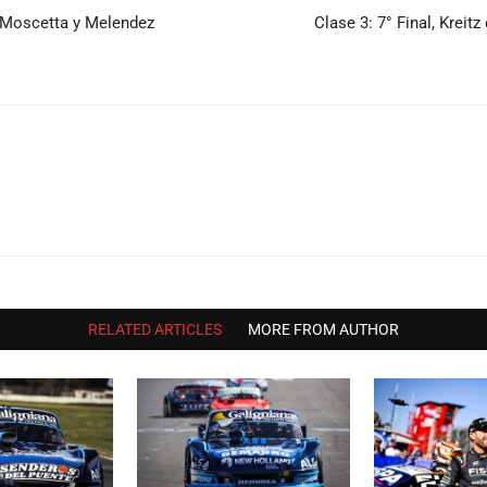
, Moscetta y Melendez
Clase 3: 7° Final, Kreit
RELATED ARTICLES
MORE FROM AUTHOR