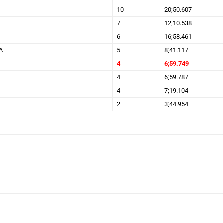
10
20;50.607
7
12;10.538
6
16;58.461
A
5
8;41.117
4
6;59.749
4
6;59.787
4
7;19.104
2
3;44.954