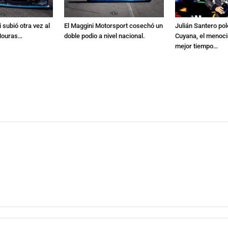
 subió otra vez al
El Maggini Motorsport cosechó un
Julián Santero po
 Mouras…
doble podio a nivel nacional.
Cuyana, el menoci
mejor tiempo…