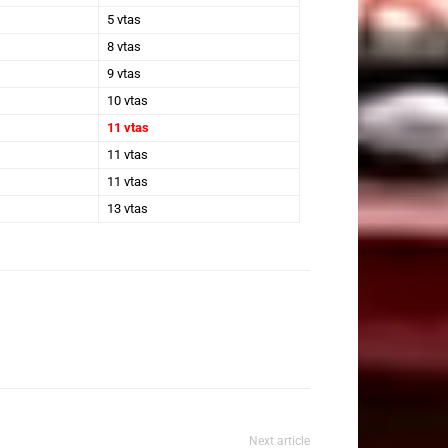
5 vtas
8 vtas
9 vtas
10 vtas
11 vtas
11 vtas
11 vtas
13 vtas
Next article