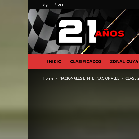
Sign in / Join
INICIO
CLASIFICADOS
ZONAL CUY
Home
NACIONALES E INTERNACIONALES
CLASE 2: