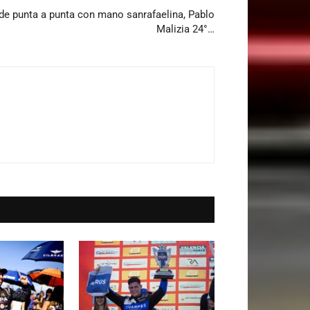
z de punta a punta con mano sanrafaelina, Pablo
Malizia 24°…