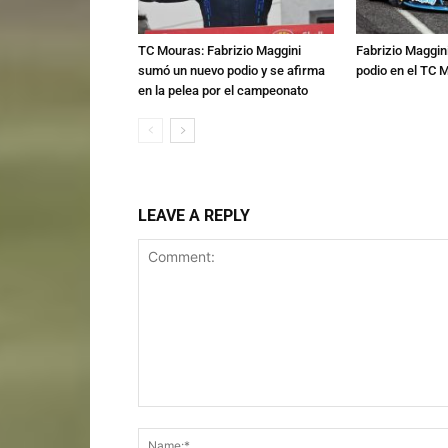
TC Mouras: Fabrizio Maggini
Fabrizio Maggini
sumó un nuevo podio y se afirma
podio en el TC
en la pelea por el campeonato
LEAVE A REPLY