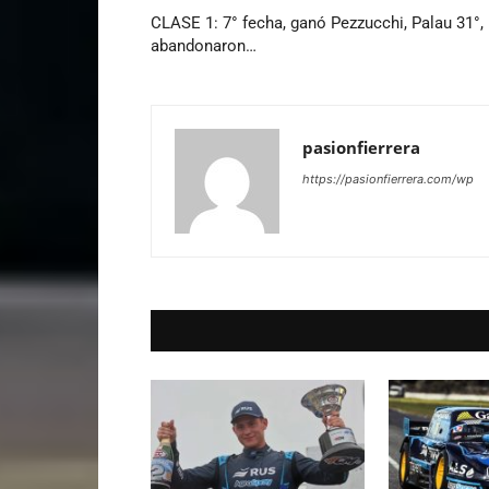
CLASE 1: 7° fecha, ganó Pezzucchi, Palau 31°
abandonaron…
pasionfierrera
https://pasionfierrera.com/wp