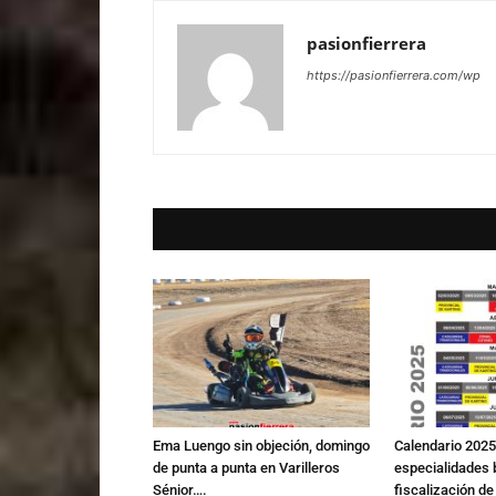
pasionfierrera
https://pasionfierrera.com/wp
Ema Luengo sin objeción, domingo
Calendario 2025
de punta a punta en Varilleros
especialidades b
Sénior….
fiscalización 