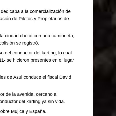
 dedicaba a la comercialización de
ación de Pilotos y Propietarios de
sta ciudad chocó con una camioneta,
lisión se registró.
o del conductor del karting, lo cual
1- se hicieron presentes en el lugar
es de Azul conduce el fiscal David
or de la avenida, cercano al
nductor del karting ya sin vida.
 sobre Mujica y España.