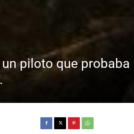
, un piloto que probaba
…