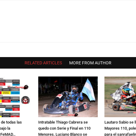
RELATED ARTICLES
MORE FROM AUTHOR
 de todas las
Intratable Thiago Cabrera se
Lautaro Sabio se l
ajo la
quedo con Serie y Final en 110
Mayores 110, pole,
de FeMAD…
Menores, Luciano Blanco se
para el sanrafaelin