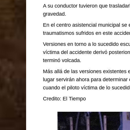
A su conductor tuvieron que trasladarl
gravedad.
En el centro asistencial municipal se
traumatismos sufridos en este accide
Versiones en torno a lo sucedido escu
víctima del accidente derivó poster
terminó volcada.
Más allá de las versiones existentes en
lugar servirán ahora para determinar 
cuando el piloto víctima de lo sucedi
Credito: El Tiempo