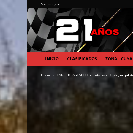
Sign in / Join
INICIO
CLASIFICADOS
ZONAL CUY
Home
KARTING ASFALTO
Fatal accidente, un pilo