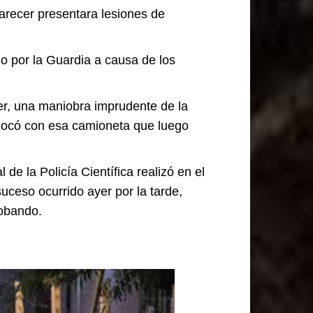
parecer presentara lesiones de
do por la Guardia a causa de los
cer, una maniobra imprudente de la
chocó con esa camioneta que luego
 de la Policía Científica realizó en el
uceso ocurrido ayer por la tarde,
robando.