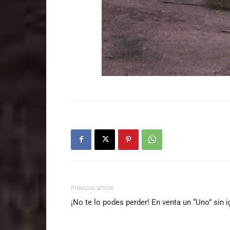
Previous article
¡No te lo podes perder! En venta un “Uno” sin 