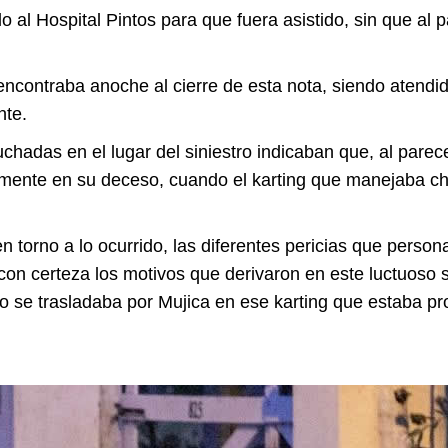
o al Hospital Pintos para que fuera asistido, sin que al 
 encontraba anoche al cierre de esta nota, siendo atendi
nte.
chadas en el lugar del siniestro indicaban que, al pare
iormente en su deceso, cuando el karting que manejaba 
 torno a lo ocurrido, las diferentes pericias que personal
con certeza los motivos que derivaron en este luctuoso s
do se trasladaba por Mujica en ese karting que estaba p