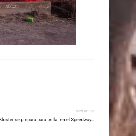
Next article
loster se prepara para brillar en el Speedway…