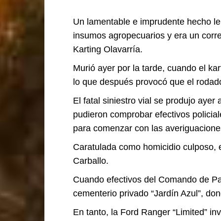
Un lamentable e imprudente hecho le c
insumos agropecuarios y era un corred
Karting Olavarría.
Murió ayer por la tarde, cuando el k
lo que después provocó que el rodado
El fatal siniestro vial se produjo aye
pudieron comprobar efectivos policial
para comenzar con las averiguaciones
Caratulada como homicidio culposo, e
Carballo.
Cuando efectivos del Comando de Patru
cementerio privado “Jardín Azul”, don
En tanto, la Ford Ranger “Limited” in