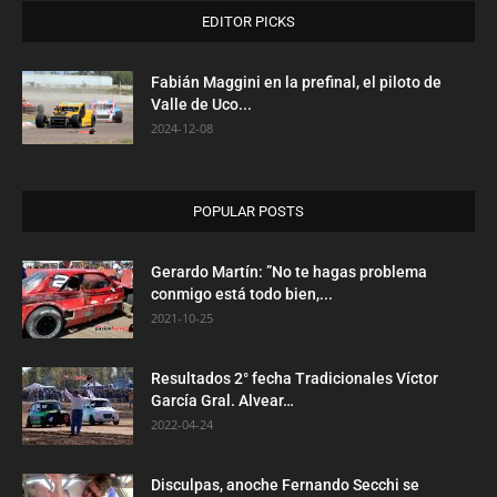
EDITOR PICKS
Fabián Maggini en la prefinal, el piloto de
Valle de Uco...
2024-12-08
POPULAR POSTS
Gerardo Martín: ”No te hagas problema
conmigo está todo bien,...
2021-10-25
Resultados 2° fecha Tradicionales Víctor
García Gral. Alvear…
2022-04-24
Disculpas, anoche Fernando Secchi se