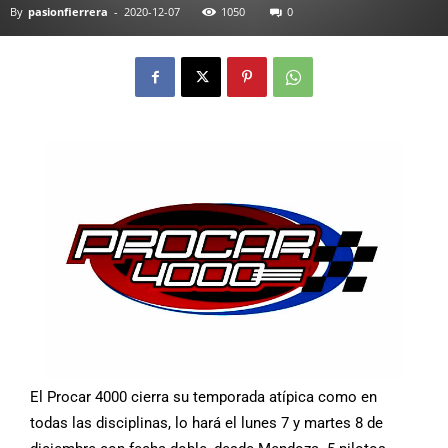
By
pasionfierrera
-
2020-12-07
1050
0
El Procar 4000 cierra su temporada atípica como en
todas las disciplinas, lo hará el lunes 7 y martes 8 de