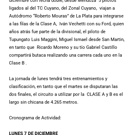
diciembre con fecha doble, desde Mendoza 5 pilotos
ligados al del TC Cuyano, del Zonal Cuyano, viajan a
Autódromo “Roberto Mouras” de La Plata para integrarse
a las filas de la Clase A, Iván Vechetti con su Ford, quien
años atrás fue parte de la divisional, el piloto de
Tupungato Luis Maggini, Miguel Ismael desde San Martin,
en tanto que Ricardo Moreno y su tío Gabriel Castillo
compartirá butaca realizando una carrera cada uno en la
Clase B .
La jornada de lunes tendrá tres entrenamientos y
clasificación, en tanto que el martes se disputaran las
dos finales, el circuito a utilizar por la CLASE A y B es el
largo sin chicana de 4.265 metros.
Cronograma de Actividad:
LUNES 7 DE DICIEMBRE