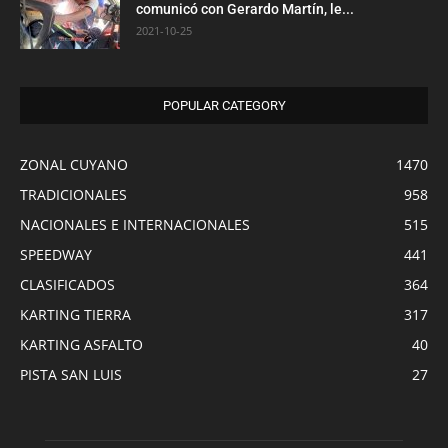
comunicó con Gerardo Martín, le...
2021-10-25
POPULAR CATEGORY
ZONAL CUYANO
1470
TRADICIONALES
958
NACIONALES E INTERNACIONALES
515
SPEEDWAY
441
CLASIFICADOS
364
KARTING TIERRA
317
KARTING ASFALTO
40
PISTA SAN LUIS
27