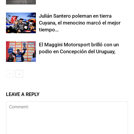
Julián Santero poleman en tierra
Cuyana, el menocino marcó el mejor
tiempo…
El Maggini Motorsport brilló con un
podio en Concepción del Uruguay,
LEAVE A REPLY