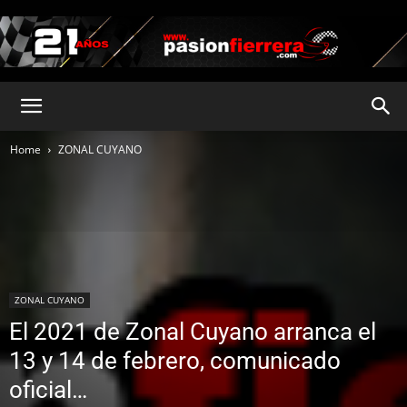
pasionfierrera.com
Home
ZONAL CUYANO
ZONAL CUYANO
El 2021 de Zonal Cuyano arranca el
13 y 14 de febrero, comunicado
oficial…