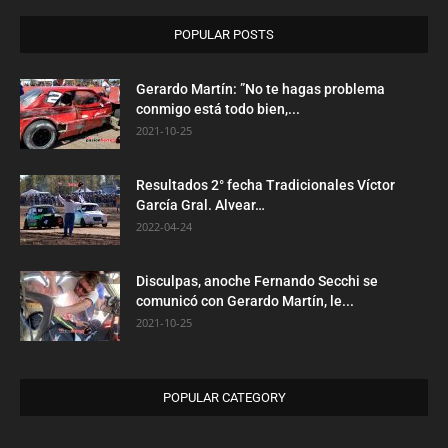
POPULAR POSTS
Gerardo Martín: ”No te hagas problema
conmigo está todo bien,...
2021-10-25
Resultados 2° fecha Tradicionales Víctor
García Gral. Alvear…
2022-04-24
Disculpas, anoche Fernando Secchi se
comunicó con Gerardo Martín, le...
2021-10-25
POPULAR CATEGORY