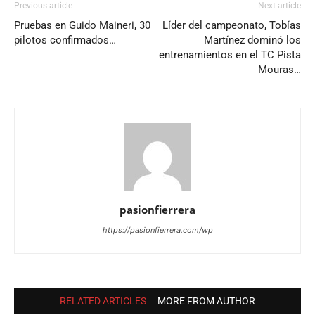
Previous article
Next article
Pruebas en Guido Maineri, 30
Líder del campeonato, Tobías
pilotos confirmados…
Martínez dominó los
entrenamientos en el TC Pista
Mouras…
pasionfierrera
https://pasionfierrera.com/wp
RELATED ARTICLES
MORE FROM AUTHOR