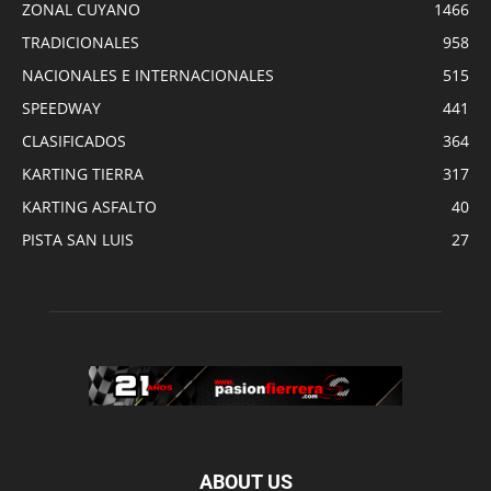
ZONAL CUYANO
1466
TRADICIONALES
958
NACIONALES E INTERNACIONALES
515
SPEEDWAY
441
CLASIFICADOS
364
KARTING TIERRA
317
KARTING ASFALTO
40
PISTA SAN LUIS
27
ABOUT US