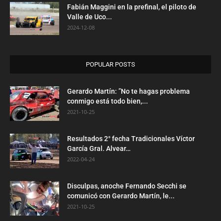
Fabián Maggini en la prefinal, el piloto de
Valle de Uco...
2024-12-08
POPULAR POSTS
Gerardo Martín: ”No te hagas problema
conmigo está todo bien,...
2021-10-25
Resultados 2° fecha Tradicionales Víctor
García Gral. Alvear…
2022-04-24
Disculpas, anoche Fernando Secchi se
comunicó con Gerardo Martín, le...
2021-10-25