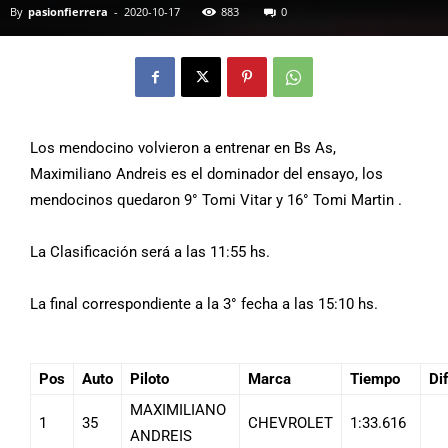
By
pasionfierrera
-
2020-10-17
883
0
Los mendocino volvieron a entrenar en Bs As,
Maximiliano Andreis es el dominador del ensayo, los
mendocinos quedaron 9° Tomi Vitar y 16° Tomi Martin .
La Clasificación será a las 11:55 hs.
La final correspondiente a la 3° fecha a las 15:10 hs.
Pos
Auto
Piloto
Marca
Tiempo
Dif
MAXIMILIANO
1
35
CHEVROLET
1:33.616
ANDREIS