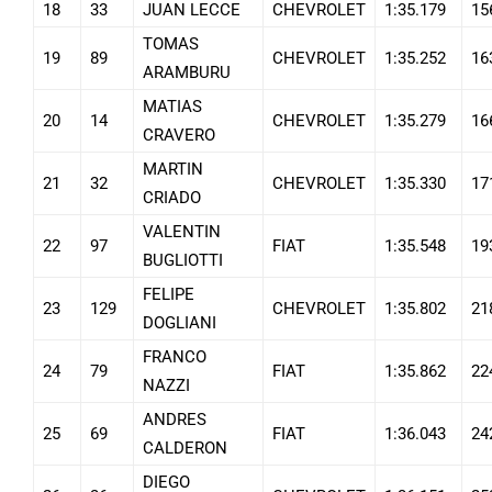
18
33
JUAN LECCE
CHEVROLET
1:35.179
15
TOMAS
19
89
CHEVROLET
1:35.252
16
ARAMBURU
MATIAS
20
14
CHEVROLET
1:35.279
16
CRAVERO
MARTIN
21
32
CHEVROLET
1:35.330
17
CRIADO
VALENTIN
22
97
FIAT
1:35.548
19
BUGLIOTTI
FELIPE
23
129
CHEVROLET
1:35.802
21
DOGLIANI
FRANCO
24
79
FIAT
1:35.862
22
NAZZI
ANDRES
25
69
FIAT
1:36.043
24
CALDERON
DIEGO