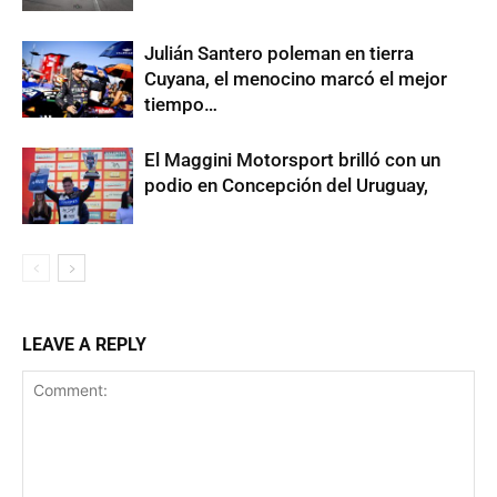
Julián Santero poleman en tierra
Cuyana, el menocino marcó el mejor
tiempo…
El Maggini Motorsport brilló con un
podio en Concepción del Uruguay,
LEAVE A REPLY