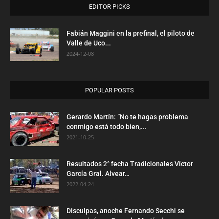
EDITOR PICKS
Fabián Maggini en la prefinal, el piloto de
Valle de Uco...
2024-12-08
POPULAR POSTS
Gerardo Martín: ”No te hagas problema
conmigo está todo bien,...
2021-10-25
Resultados 2° fecha Tradicionales Víctor
García Gral. Alvear…
2022-04-24
Disculpas, anoche Fernando Secchi se