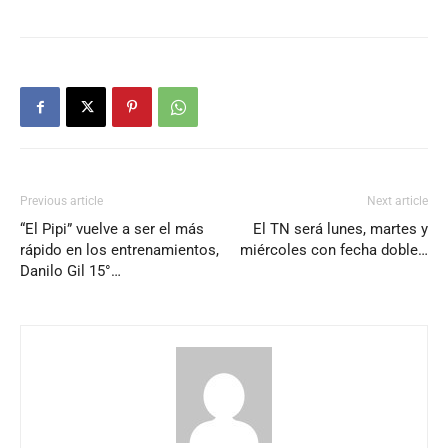
Previous article
Next article
“El Pipi” vuelve a ser el más
El TN será lunes, martes y
rápido en los entrenamientos,
miércoles con fecha doble…
Danilo Gil 15°…