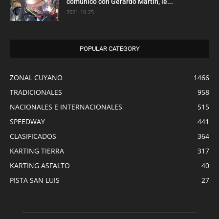
comunicó con Gerardo Martín, le...
2021-10-25
POPULAR CATEGORY
ZONAL CUYANO
1466
TRADICIONALES
958
NACIONALES E INTERNACIONALES
515
SPEEDWAY
441
CLASIFICADOS
364
KARTING TIERRA
317
KARTING ASFALTO
40
PISTA SAN LUIS
27