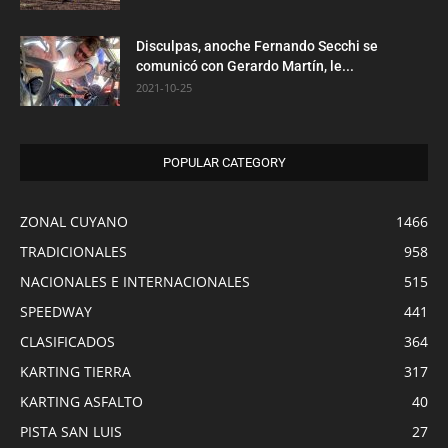
Disculpas, anoche Fernando Secchi se
comunicó con Gerardo Martín, le...
2021-10-25
POPULAR CATEGORY
ZONAL CUYANO
1466
TRADICIONALES
958
NACIONALES E INTERNACIONALES
515
SPEEDWAY
441
CLASIFICADOS
364
KARTING TIERRA
317
KARTING ASFALTO
40
PISTA SAN LUIS
27