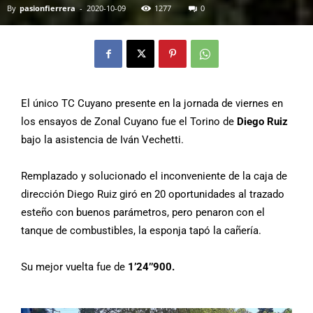
By
pasionfierrera
-
2020-10-09
1277
0
El único TC Cuyano presente en la jornada de viernes en
los ensayos de Zonal Cuyano fue el Torino de
Diego Ruiz
bajo la asistencia de Iván Vechetti.
Remplazado y solucionado el inconveniente de la caja de
dirección Diego Ruiz giró en 20 oportunidades al trazado
esteño con buenos parámetros, pero penaron con el
tanque de combustibles, la esponja tapó la cañería.
Su mejor vuelta fue de
1’24’’900.