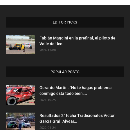
EDITOR PICKS
Fabián Maggini en la prefinal, el piloto de
Valle de Uco...
2024-12-08
POPULAR POSTS
Gerardo Martín: ”No te hagas problema
conmigo está todo bien,...
2021-10-25
Resultados 2° fecha Tradicionales Víctor
García Gral. Alvear…
2022-04-24