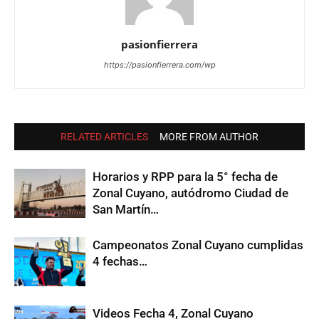
pasionfierrera
https://pasionfierrera.com/wp
RELATED ARTICLES
MORE FROM AUTHOR
Horarios y RPP para la 5° fecha de
Zonal Cuyano, autódromo Ciudad de
San Martín…
Campeonatos Zonal Cuyano cumplidas
4 fechas…
Videos Fecha 4, Zonal Cuyano