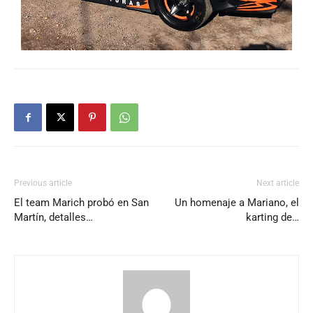
Previous article
Next article
El team Marich probó en San
Un homenaje a Mariano, el
Martín, detalles…
karting de…