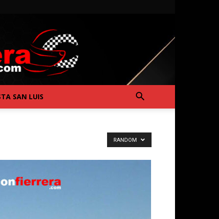
STA SAN LUIS
RANDOM