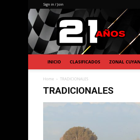
Sign in / Join
INICIO
CLASIFICADOS
ZONAL CUYA
Home
TRADICIONALES
TRADICIONALES