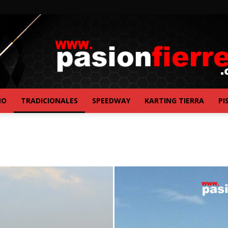
NO
TRADICIONALES
SPEEDWAY
KARTING TIERRA
PI
pasionfierrera.com