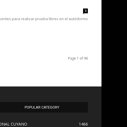
0
sentes para realizar prueba libres en el autódormo
Page 1 of 96
POPULAR CATEGORY
ONAL CUYANO
1466