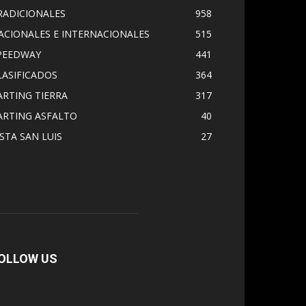
RADICIONALES
958
ACIONALES E INTERNACIONALES
515
PEEDWAY
441
LASIFICADOS
364
ARTING TIERRA
317
ARTING ASFALTO
40
ISTA SAN LUIS
27
OLLOW US