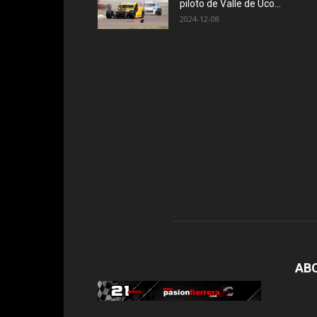
piloto de Valle de Uco...
2024-12-08
AB