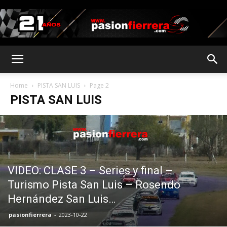
pasionfierrera.com
Home
PISTA SAN LUIS
Page 2
PISTA SAN LUIS
VIDEO: CLASE 3 – Series y final –
Turismo Pista San Luis – Rosendo
Hernández San Luis…
pasionfierrera
-
2023-10-22