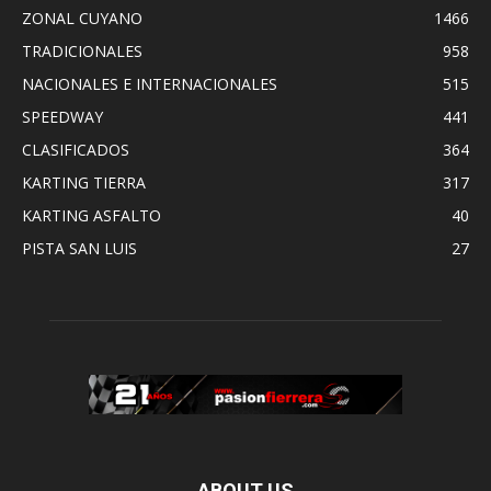
ZONAL CUYANO
1466
TRADICIONALES
958
NACIONALES E INTERNACIONALES
515
SPEEDWAY
441
CLASIFICADOS
364
KARTING TIERRA
317
KARTING ASFALTO
40
PISTA SAN LUIS
27
ABOUT US