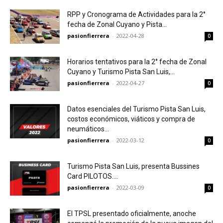
RPP y Cronograma de Actividades para la 2°
fecha de Zonal Cuyano y Pista...
pasionfierrera
-
2022-04-28
0
Horarios tentativos para la 2° fecha de Zonal
Cuyano y Turismo Pista San Luis,...
pasionfierrera
-
2022-04-27
0
Datos esenciales del Turismo Pista San Luis,
costos económicos, viáticos y compra de
neumáticos...
pasionfierrera
-
2022-03-12
0
Turismo Pista San Luis, presenta Bussines
Card PILOTOS….
pasionfierrera
-
2022-03-09
0
El TPSL presentado oficialmente, anoche