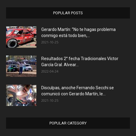
POPULAR POSTS
Gerardo Martín: ”No te hagas problema
conmigo está todo bien,...
2021-10-25
Resultados 2° fecha Tradicionales Víctor
García Gral. Alvear…
2022-04-24
Disculpas, anoche Fernando Secchi se
comunicó con Gerardo Martín, le...
2021-10-25
POPULAR CATEGORY