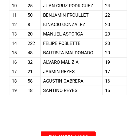
10
25
JUAN CRUZ RODRIGUEZ
24
11
50
BENJAMIN FROULLET
22
12
8
IGNACIO GONZALEZ
20
13
20
MANUEL ASTORGA
20
14
222
FELIPE POBLETTE
20
15
48
BAUTISTA MALDONADO
20
16
32
ALVARO MALIZIA
19
17
21
JARMIN REYES
17
18
58
AGUSTIN CABRERA
16
19
18
SANTINO REYES
15