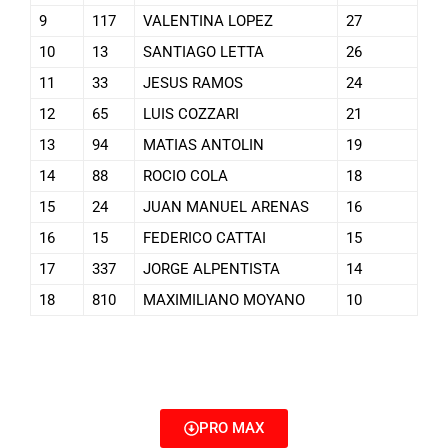
9
117
VALENTINA LOPEZ
27
10
13
SANTIAGO LETTA
26
11
33
JESUS RAMOS
24
12
65
LUIS COZZARI
21
13
94
MATIAS ANTOLIN
19
14
88
ROCIO COLA
18
15
24
JUAN MANUEL ARENAS
16
16
15
FEDERICO CATTAI
15
17
337
JORGE ALPENTISTA
14
18
810
MAXIMILIANO MOYANO
10
PRO MAX