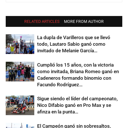
RELATED ARTICLES
MORE FROM AUTHOR
La dupla de Varilleros que se llevó
todo, Lautaro Sabio ganó como
invitado de Melanie García…
Cumplió los 15 años, con la victoria
como invitada, Briana Romeo ganó en
Cadeneros formando binomio con
Facundo Rodríguez…
Sigue siendo el líder del campeonato,
Nico Difabio ganó en Pro Max y se
afinza en la punta…
El Campeón ganó sin sobresaltos,