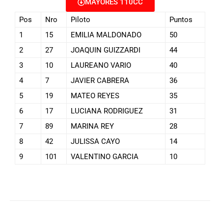
MAYORES 110CC
Pos
Nro
Piloto
Puntos
1
15
EMILIA MALDONADO
50
2
27
JOAQUIN GUIZZARDI
44
3
10
LAUREANO VARIO
40
4
7
JAVIER CABRERA
36
5
19
MATEO REYES
35
6
17
LUCIANA RODRIGUEZ
31
7
89
MARINA REY
28
8
42
JULISSA CAYO
14
9
101
VALENTINO GARCIA
10