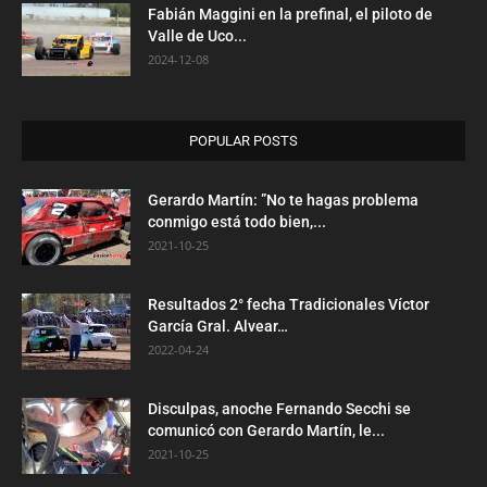
Fabián Maggini en la prefinal, el piloto de
Valle de Uco...
2024-12-08
POPULAR POSTS
Gerardo Martín: ”No te hagas problema
conmigo está todo bien,...
2021-10-25
Resultados 2° fecha Tradicionales Víctor
García Gral. Alvear…
2022-04-24
Disculpas, anoche Fernando Secchi se
comunicó con Gerardo Martín, le...
2021-10-25