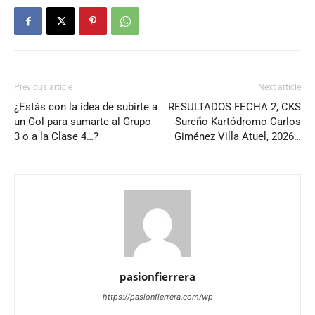
Previous article
Next article
¿Estás con la idea de subirte a
RESULTADOS FECHA 2, CKS
un Gol para sumarte al Grupo
Sureño Kartódromo Carlos
3 o a la Clase 4…?
Giménez Villa Atuel, 2026…
pasionfierrera
https://pasionfierrera.com/wp