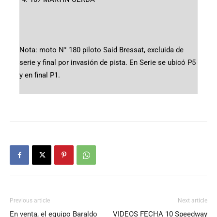
Nota: moto N° 180 piloto Said Bressat, excluida de
serie y final por invasión de pista. En Serie se ubicó P5
y en final P1.
Previous article
Next article
En venta, el equipo Baraldo
VIDEOS FECHA 10 Speedway