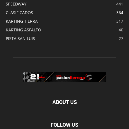
SPEEDWAY
441
CLASIFICADOS
364
KARTING TIERRA
317
KARTING ASFALTO
40
PISTA SAN LUIS
27
ABOUT US
FOLLOW US