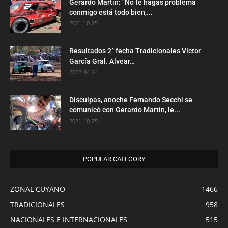
Gerardo Martín: ”No te hagas problema
conmigo está todo bien,...
2021-10-25
Resultados 2° fecha Tradicionales Víctor
García Gral. Alvear…
2022-04-24
Disculpas, anoche Fernando Secchi se
comunicó con Gerardo Martín, le...
2021-10-25
POPULAR CATEGORY
ZONAL CUYANO
1466
TRADICIONALES
958
NACIONALES E INTERNACIONALES
515