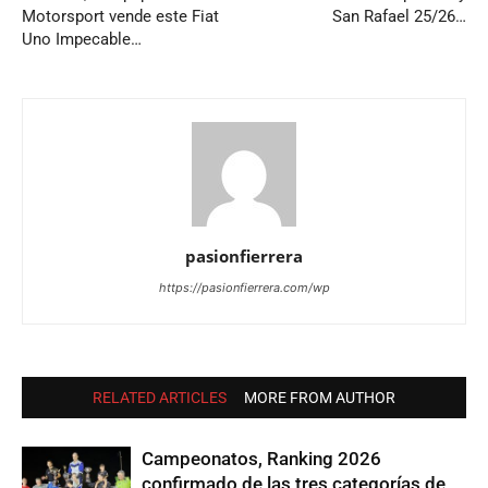
Motorsport vende este Fiat
San Rafael 25/26…
Uno Impecable…
pasionfierrera
https://pasionfierrera.com/wp
RELATED ARTICLES
MORE FROM AUTHOR
Campeonatos, Ranking 2026
confirmado de las tres categorías de