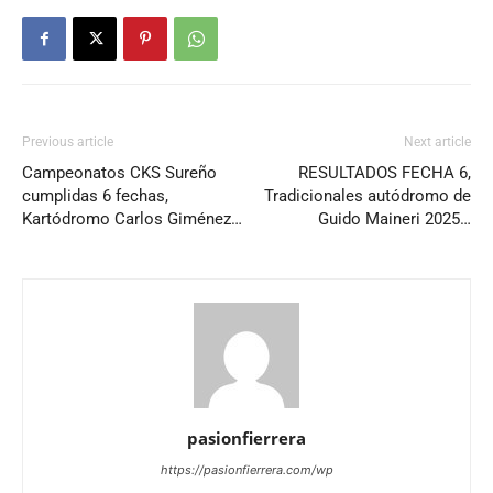
Previous article
Next article
Campeonatos CKS Sureño
RESULTADOS FECHA 6,
cumplidas 6 fechas,
Tradicionales autódromo de
Kartódromo Carlos Giménez…
Guido Maineri 2025…
pasionfierrera
https://pasionfierrera.com/wp