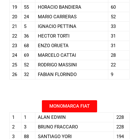
19
55
HORACIO BANDIERA
60
20
24
MARIO CARRERAS
52
21
5
IGNACIO PETTINA
33
22
36
HECTOR TORTI
31
23
68
ENZO ORUETA
31
24
69
MARCELO CATTAI
28
25
52
RODRIGO MASSINI
22
26
32
FABIAN FLORINDO
9
MONOMARCA FIAT
1
1
ALAN EDWIN
228
2
3
BRUNO FRACCARO
228
3
88
SANTIAGO YORI
194