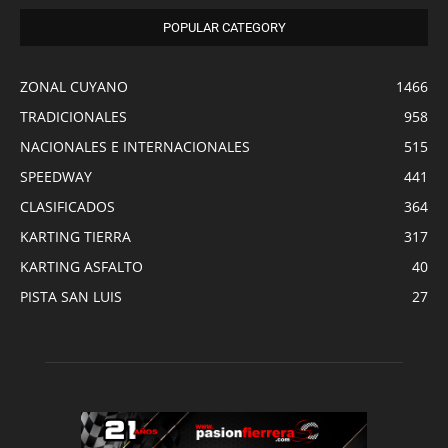
POPULAR CATEGORY
ZONAL CUYANO
1466
TRADICIONALES
958
NACIONALES E INTERNACIONALES
515
SPEEDWAY
441
CLASIFICADOS
364
KARTING TIERRA
317
KARTING ASFALTO
40
PISTA SAN LUIS
27