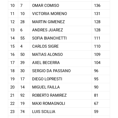
10
7
OMAR COMISO
136
11
10
VICTORIA MORENO
131
12
28
MARTIN GIMENEZ
128
13
6
ANDRES JUAREZ
128
14
55
SOFIA BIANCHETTI
111
15
4
CARLOS SIGRE
110
16
50
MATIAS ALONSO
109
17
39
AXEL BECERRA
104
18
30
SERGIO DA PASSANO
96
19
17
DIEGO LOPRESTI
95
20
14
MIGUEL FAILLA
90
21
92
ROBERTO RAMIREZ
81
22
19
MAXI ROMAGNOLI
67
23
74
LUIS SCILLIA
59