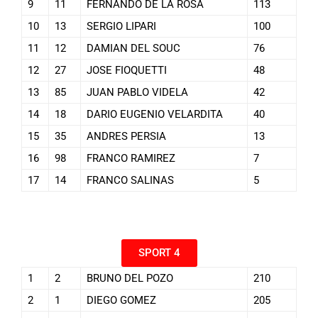
9
11
FERNANDO DE LA ROSA
113
10
13
SERGIO LIPARI
100
11
12
DAMIAN DEL SOUC
76
12
27
JOSE FIOQUETTI
48
13
85
JUAN PABLO VIDELA
42
14
18
DARIO EUGENIO VELARDITA
40
15
35
ANDRES PERSIA
13
16
98
FRANCO RAMIREZ
7
17
14
FRANCO SALINAS
5
SPORT 4
1
2
BRUNO DEL POZO
210
2
1
DIEGO GOMEZ
205