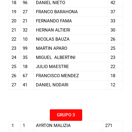
18
96
DANIEL NIETO
42
19
27
FRANCO BARAHONA
37
20
21
FERNANDO FAMA
33
21
32
HERNAN ALTIERI
30
22
10
NICOLAS BAUZA
26
23
99
MARTIN APARO
25
24
35
MIGUEL ALBERTINI
23
25
18
JULIO MAESTRE
22
26
67
FRANCISCO MENDEZ
18
27
41
DANIEL NODARI
12
GRUPO 3
1
1
AYRTON MALIZIA
271