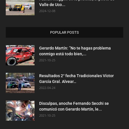
Valle de Uco...
2024-12-08
POPULAR POSTS
Gerardo Martín: ”No te hagas problema
conmigo está todo bien,...
2021-10-25
Resultados 2° fecha Tradicionales Víctor
García Gral. Alvear…
2022-04-24
Disculpas, anoche Fernando Secchi se
comunicó con Gerardo Martín, le...
2021-10-25