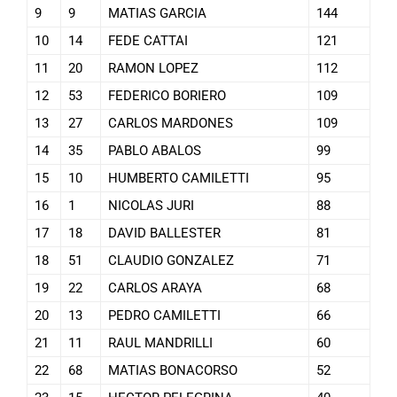
9
9
MATIAS GARCIA
144
10
14
FEDE CATTAI
121
11
20
RAMON LOPEZ
112
12
53
FEDERICO BORIERO
109
13
27
CARLOS MARDONES
109
14
35
PABLO ABALOS
99
15
10
HUMBERTO CAMILETTI
95
16
1
NICOLAS JURI
88
17
18
DAVID BALLESTER
81
18
51
CLAUDIO GONZALEZ
71
19
22
CARLOS ARAYA
68
20
13
PEDRO CAMILETTI
66
21
11
RAUL MANDRILLI
60
22
68
MATIAS BONACORSO
52