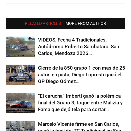
RELATED ARTICLES
MORE FROM AUTHOR
VIDEOS, Fecha 4 Tradicionales,
Autódromo Roberto Sambataro, San
Carlos, Mendoza 2026…
Cierre de la 850 grupo 1 con mas de 25
autos en pista, Diego Lopresti ganó el
GP Diego Gómez…
“El carucha” Imberti ganó la polémica
final del Grupo 3, toque entre Malizia y
Fama que dejó tela para cortar…
Marcelo Vicente firme en San Carlos,
ganó la final del TC Tradicional en San