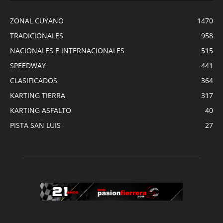
ZONAL CUYANO
1470
TRADICIONALES
958
NACIONALES E INTERNACIONALES
515
SPEEDWAY
441
CLASIFICADOS
364
KARTING TIERRA
317
KARTING ASFALTO
40
PISTA SAN LUIS
27