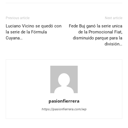
Previous article
Next article
Luciano Vicino se quedó con
Fede Buj ganó la serie unica
la serie de la Fórmula
de la Promocional Fiat,
Cuyana…
disminuido parque para la
división…
pasionfierrera
https://pasionfierrera.com/wp