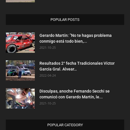
POPULAR POSTS
Gerardo Martín: ”No te hagas problema
conmigo está todo bien,...
2021-10-25
Resultados 2° fecha Tradicionales Víctor
García Gral. Alvear…
2022-04-24
Disculpas, anoche Fernando Secchi se
comunicó con Gerardo Martín, le...
2021-10-25
POPULAR CATEGORY