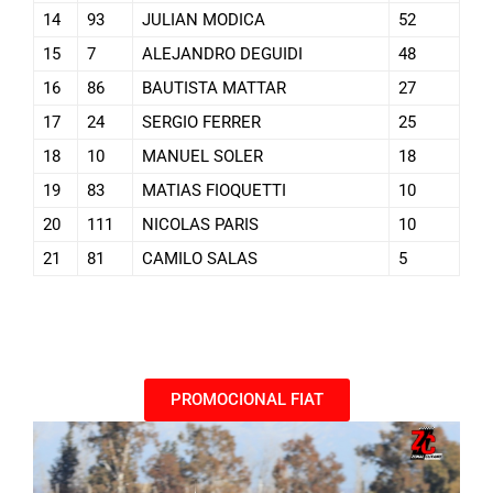
14
93
JULIAN MODICA
52
15
7
ALEJANDRO DEGUIDI
48
16
86
BAUTISTA MATTAR
27
17
24
SERGIO FERRER
25
18
10
MANUEL SOLER
18
19
83
MATIAS FIOQUETTI
10
20
111
NICOLAS PARIS
10
21
81
CAMILO SALAS
5
PROMOCIONAL FIAT