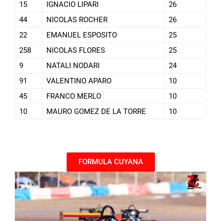
15
IGNACIO LIPARI
26
44
NICOLAS ROCHER
26
22
EMANUEL ESPOSITO
25
258
NICOLAS FLORES
25
9
NATALI NODARI
24
91
VALENTINO APARO
10
45
FRANCO MERLO
10
10
MAURO GOMEZ DE LA TORRE
10
FORMULA CUYANA