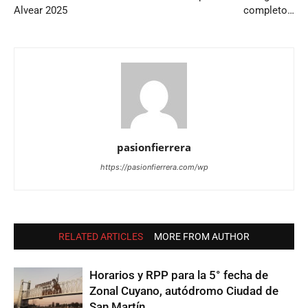
Alvear 2025
completo…
pasionfierrera
https://pasionfierrera.com/wp
RELATED ARTICLES
MORE FROM AUTHOR
Horarios y RPP para la 5° fecha de
Zonal Cuyano, autódromo Ciudad de
San Martín…