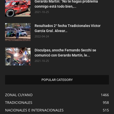
Gerardo Martín: ”No te hagas problema
conmigo está todo bien,...
2021-10-25
Resultados 2° fecha Tradicionales Víctor
García Gral. Alvear…
2022-04-24
Disculpas, anoche Fernando Secchi se
comunicó con Gerardo Martín, le...
2021-10-25
POPULAR CATEGORY
ZONAL CUYANO
1466
TRADICIONALES
958
NACIONALES E INTERNACIONALES
515