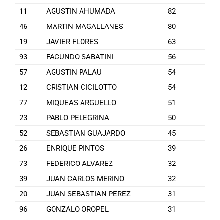
11
AGUSTIN AHUMADA
82
46
MARTIN MAGALLANES
80
19
JAVIER FLORES
63
93
FACUNDO SABATINI
56
57
AGUSTIN PALAU
54
12
CRISTIAN CICILOTTO
54
77
MIQUEAS ARGUELLO
51
23
PABLO PELEGRINA
50
52
SEBASTIAN GUAJARDO
45
26
ENRIQUE PINTOS
39
73
FEDERICO ALVAREZ
32
39
JUAN CARLOS MERINO
32
20
JUAN SEBASTIAN PEREZ
31
96
GONZALO OROPEL
31