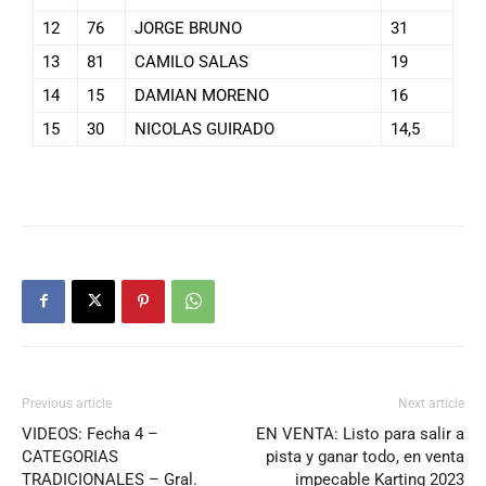
12
76
JORGE BRUNO
31
13
81
CAMILO SALAS
19
14
15
DAMIAN MORENO
16
15
30
NICOLAS GUIRADO
14,5
Previous article
Next article
VIDEOS: Fecha 4 –
EN VENTA: Listo para salir a
CATEGORIAS
pista y ganar todo, en venta
TRADICIONALES – Gral.
impecable Karting 2023