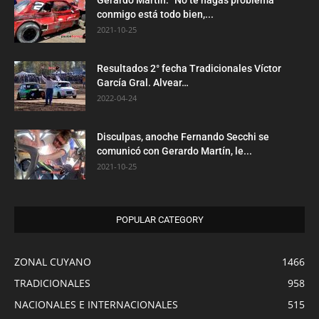
Gerardo Martín: ”No te hagas problema
conmigo está todo bien,...
2021-10-25
Resultados 2° fecha Tradicionales Víctor
García Gral. Alvear…
2022-04-24
Disculpas, anoche Fernando Secchi se
comunicó con Gerardo Martín, le...
2021-10-25
POPULAR CATEGORY
ZONAL CUYANO
1466
TRADICIONALES
958
NACIONALES E INTERNACIONALES
515