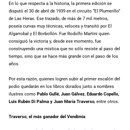
En lo que respecta a la historia, la primera edición se
disputó el 30 de abril de 1939 en el circuito “El Plumerillo”
de Las Heras. Ese trazado, de más de 7 mil metros,
poseía curvas muy técnicas, veloces y transitó por El
Algarrobal y El Borbollón. Fue Rodolfo Martini quien
consiguió la victoria y, desde ese momento, fue
construyendo una mística que no sólo resiste al paso del
tiempo, sino que se hace más grande con el paso de los
años.
Por esta razón, quienes logren subir al primer escalón del
podio quedarán en los libros dorados junto a nombres
ilustres como
Pablo Gullé
,
Juan Gálvez
,
Eduardo Copello,
Luis Rubén Di Palma y Juan María Traverso
, entre otros.
Traverso, el más ganador del Vendimia