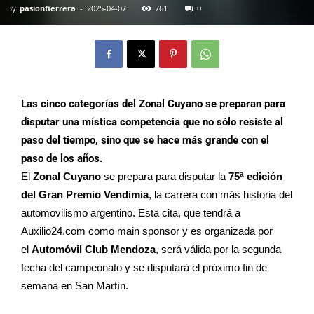
By
pasionfierrera
-
2025-04-07
761
0
Las cinco categorías del Zonal Cuyano se preparan para
disputar una mística competencia que no sólo resiste al
paso del tiempo, sino que se hace más grande con el
paso de los años.
El
Zonal Cuyano
se prepara para disputar la
75ª edición
del Gran Premio Vendimia
, la carrera con más historia del
automovilismo argentino. Esta cita, que tendrá a
Auxilio24.com como main sponsor y es organizada por
el
Automóvil Club Mendoza
, será válida por la segunda
fecha del campeonato y se disputará el próximo fin de
semana en San Martín.