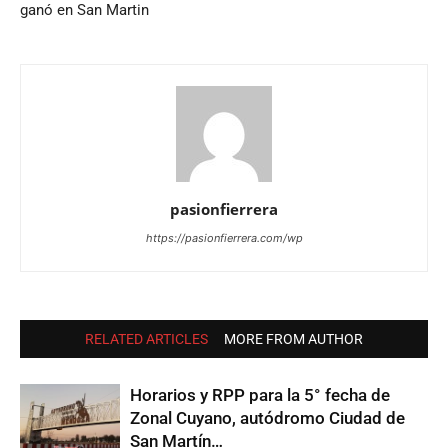
ganó en San Martin
pasionfierrera
https://pasionfierrera.com/wp
RELATED ARTICLES
MORE FROM AUTHOR
Horarios y RPP para la 5° fecha de
Zonal Cuyano, autódromo Ciudad de
San Martín…