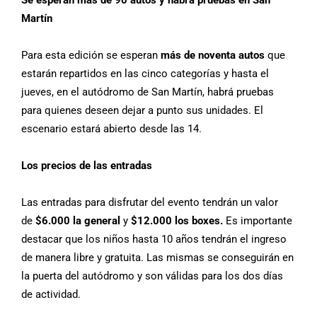
Se esperan más de 90 autos y habrá pruebas en San
Martín
Para esta edición se esperan
más de noventa autos
que
estarán repartidos en las cinco categorías y hasta el
jueves, en el autódromo de San Martín, habrá pruebas
para quienes deseen dejar a punto sus unidades. El
escenario estará abierto desde las 14.
Los precios de las entradas
Las entradas para disfrutar del evento tendrán un valor
de
$6.000 la general
y
$12.000 los boxes.
Es importante
destacar que los niños hasta 10 años tendrán el ingreso
de manera libre y gratuita. Las mismas se conseguirán en
la puerta del autódromo y son válidas para los dos días
de actividad.