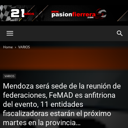
pasionfierrera.com
Home
VARIOS
VARIOS
Mendoza será sede de la reunión de
federaciones, FeMAD es anfitriona
del evento, 11 entidades
fiscalizadoras estarán el próximo
martes en la provincia…