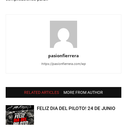
pasionfierrera
https://pasionfierrera.com/wp
RELATED ARTICLES
MORE FROM AUTHOR
FELIZ DIA DEL PILOTO! 24 DE JUNIO