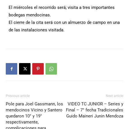
El miércoles el recorrido será; visita a tres importantes
bodegas mendocinas.
El cierre de la cita será con un almuerzo de campo en una
de las instalaciones visitada.
Previous article
Next article
Pole para Joel Gassmann, los
VIDEO TC JUNIOR – Series y
mendocinos Vicino y Santero
Final – 7° fecha Tradicionales
quedaron 10° y 19°
Guido Maineri Junin Mendoza
respectivamente,
complicaciones para…