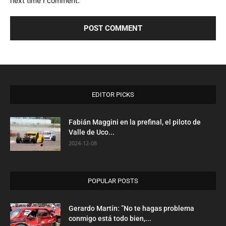
next time I comment.
EDITOR PICKS
Fabián Maggini en la prefinal, el piloto de
Valle de Uco...
2024-12-08
POPULAR POSTS
Gerardo Martín: ”No te hagas problema
conmigo está todo bien,...