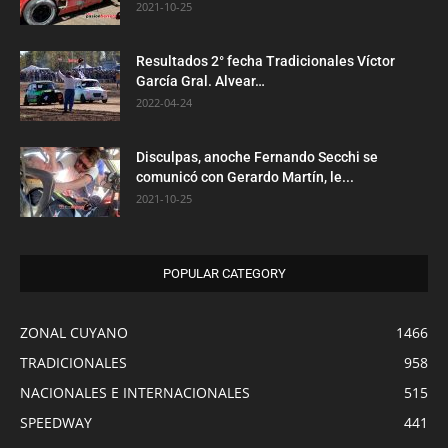
2021-10-25
Resultados 2° fecha Tradicionales Víctor
García Gral. Alvear…
2022-04-24
Disculpas, anoche Fernando Secchi se
comunicó con Gerardo Martín, le...
2021-10-25
POPULAR CATEGORY
ZONAL CUYANO
1466
TRADICIONALES
958
NACIONALES E INTERNACIONALES
515
SPEEDWAY
441