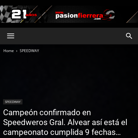
pasionfierrera.com
Home
SPEEDWAY
SPEEDWAY
Campeón confirmado en
Speedweros Gral. Alvear así está el
campeonato cumplida 9 fechas…