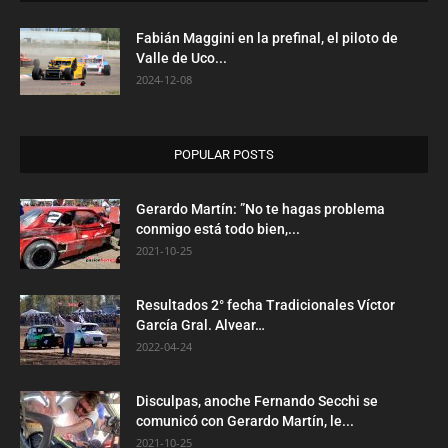
Fabián Maggini en la prefinal, el piloto de
Valle de Uco...
2024-12-08
POPULAR POSTS
Gerardo Martín: ”No te hagas problema
conmigo está todo bien,...
2021-10-25
Resultados 2° fecha Tradicionales Víctor
García Gral. Alvear…
2022-04-24
Disculpas, anoche Fernando Secchi se
comunicó con Gerardo Martín, le...
2021-10-25