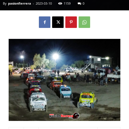
By
pasionfierrera
-
2023-03-10
1159
0