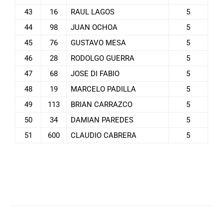
43
16
RAUL LAGOS
5
44
98
JUAN OCHOA
5
45
76
GUSTAVO MESA
5
46
28
RODOLGO GUERRA
5
47
68
JOSE DI FABIO
5
48
19
MARCELO PADILLA
5
49
113
BRIAN CARRAZCO
5
50
34
DAMIAN PAREDES
5
51
600
CLAUDIO CABRERA
5