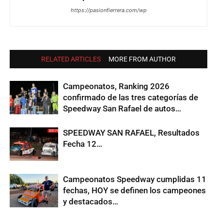
https://pasionfierrera.com/wp
RELATED ARTICLES
MORE FROM AUTHOR
Campeonatos, Ranking 2026
confirmado de las tres categorías de
Speedway San Rafael de autos…
SPEEDWAY SAN RAFAEL, Resultados
Fecha 12…
Campeonatos Speedway cumplidas 11
fechas, HOY se definen los campeones
y destacados…