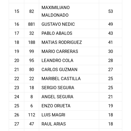
MAXIMILIANO
15
82
53
MALDONADO
16
881
GUSTAVO NEDIC
49
17
32
PABLO ABALOS
43
18
188
MATIAS RODRIGUEZ
41
19
99
MARIO CARRERAS
30
20
95
LEANDRO COLA
28
21
80
CARLOS GUZMAN
27
22
22
MARIBEL CASTILLA
25
23
18
SERGIO SEGURA
25
24
8
ANGEL SEGURA
21
25
6
ENZO ORUETA
19
26
112
LUIS MAGRI
18
27
47
RAUL ARIAS
18