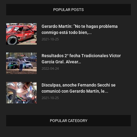
POPULAR POSTS
Gerardo Martín: ”No te hagas problema
conmigo está todo bien,...
2021-10-25
Resultados 2° fecha Tradicionales Víctor
García Gral. Alvear…
2022-04-24
Disculpas, anoche Fernando Secchi se
comunicó con Gerardo Martín, le...
2021-10-25
POPULAR CATEGORY