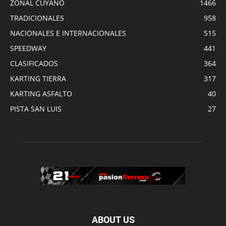
ZONAL CUYANO
1466
TRADICIONALES
958
NACIONALES E INTERNACIONALES
515
SPEEDWAY
441
CLASIFICADOS
364
KARTING TIERRA
317
KARTING ASFALTO
40
PISTA SAN LUIS
27
ABOUT US