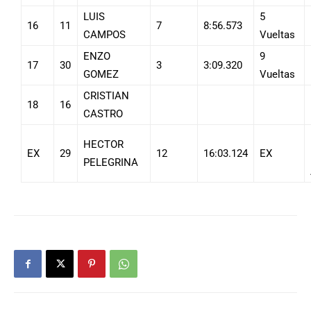
LUIS
5
16
11
7
8:56.573
CAMPOS
Vueltas
ENZO
9
17
30
3
3:09.320
GOMEZ
Vueltas
CRISTIAN
18
16
CASTRO
HECTOR
EX
29
12
16:03.124
EX
PELEGRINA