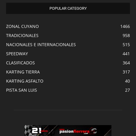
POPULAR CATEGORY
ZONAL CUYANO
1466
TRADICIONALES
958
NACIONALES E INTERNACIONALES
515
SPEEDWAY
441
CLASIFICADOS
364
KARTING TIERRA
317
KARTING ASFALTO
40
PISTA SAN LUIS
27