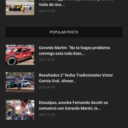
Valle de Uco...
2024-12-08
POPULAR POSTS
Gerardo Martín: ”No te hagas problema
conmigo está todo bien,...
2021-10-25
Resultados 2° fecha Tradicionales Víctor
García Gral. Alvear…
2022-04-24
Disculpas, anoche Fernando Secchi se
comunicó con Gerardo Martín, le...
2021-10-25