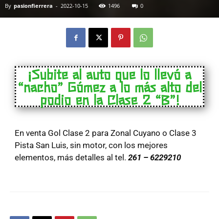
By
pasionfierrera
-
2022-10-15
1496
0
¡Subite al auto que lo llevó a
“nacho” Gómez a lo más alto del
podio en la Clase 2 “B”!
En venta Gol Clase 2 para Zonal Cuyano o Clase 3
Pista San Luis, sin motor, con los mejores
elementos, más detalles al tel.
261 – 6229210