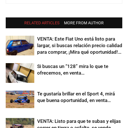
RELATED ARTICLES
MORE FROM AUTHOR
VENTA: Este Fiat Uno está listo para
largar, si buscas relación precio calidad
para comprar, ¡Mira qué oportunidad!…
Si buscas un “128” mira lo que te
ofrecemos, en venta…
Te gustaría brillar en el Sport 4, mirá
que buena oportunidad, en venta…
VENTA: Listo para que te subas y elijas
correr en tierra o asfalto, se vende