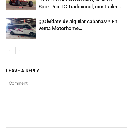
Sport 6 o TC Tradicional, con trailer…
¡¡¡Olvídate de alquilar cabañas!!! En
venta Motorhome…
LEAVE A REPLY