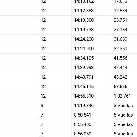
12
14:10.162
17.613
12
14:12.383
19.834
12
14:19.300
26.751
12
14:19.733
27.184
12
14:24.238
31.689
12
14:24.900
32.351
12
14:34.105
41.556
12
14:39.993
47.444
12
14:40.791
48.242
12
14:46.115
53.566
12
14:55.310
1:02.761
9
14:19.346
3 Vueltas
7
8:50.541
5 Vueltas
7
8:55.400
5 Vueltas
7
8:56.059
5 Vueltas