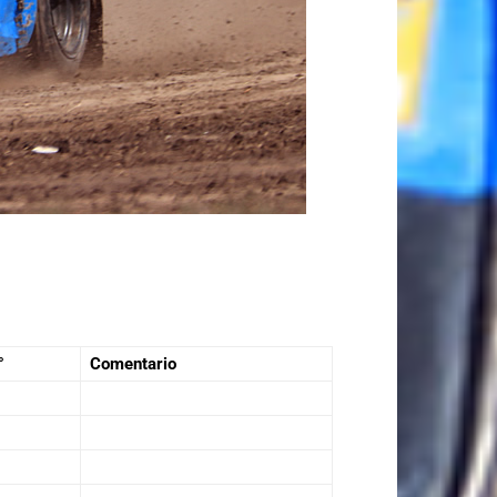
°
Comentario