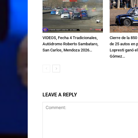
VIDEOS, Fecha 4 Tradicionales,
Cierre de la 85
Autódromo Roberto Sambataro,
de 25 autos en p
San Carlos, Mendoza 2026…
Lopresti ganó e
Gómez…
LEAVE A REPLY