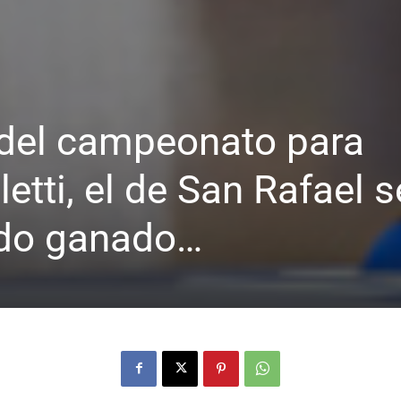
 del campeonato para
tti, el de San Rafael s
odo ganado…