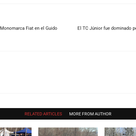
la Monomarca Fiat en el Guido
El TC Júnior fue dominado po
RELATED ARTICLES
MORE FROM AUTHOR