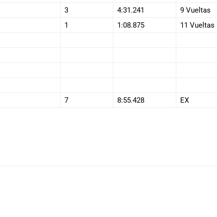
3
4:31.241
9 Vueltas
1
1:08.875
11 Vueltas
7
8:55.428
EX