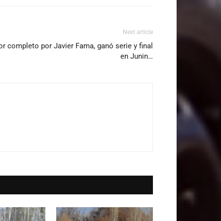
Next article
r completo por Javier Fama, ganó serie y final
en Junin…