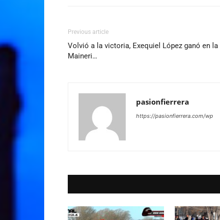
Previous article
Volvió a la victoria, Exequiel López ganó en 
Maineri…
pasionfierrera
https://pasionfierrera.com/wp