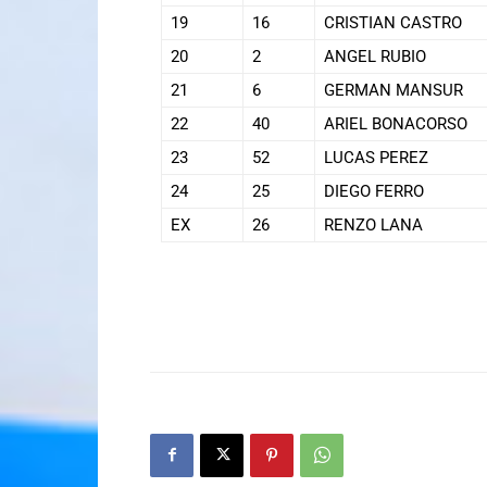
19
16
CRISTIAN CASTRO
20
2
ANGEL RUBIO
21
6
GERMAN MANSUR
22
40
ARIEL BONACORSO
23
52
LUCAS PEREZ
24
25
DIEGO FERRO
EX
26
RENZO LANA