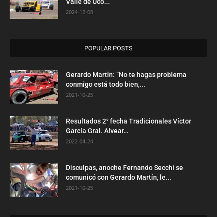
Valle de Uco...
2024-12-08
POPULAR POSTS
Gerardo Martín: ”No te hagas problema
conmigo está todo bien,...
2021-10-25
Resultados 2° fecha Tradicionales Víctor
García Gral. Alvear…
2022-04-24
Disculpas, anoche Fernando Secchi se
comunicó con Gerardo Martín, le...
2021-10-25