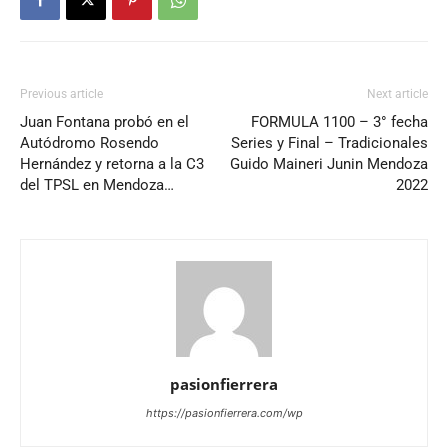
Previous article
Next article
Juan Fontana probó en el
FORMULA 1100 – 3° fecha
Autódromo Rosendo
Series y Final – Tradicionales
Hernández y retorna a la C3
Guido Maineri Junin Mendoza
del TPSL en Mendoza…
2022
pasionfierrera
https://pasionfierrera.com/wp