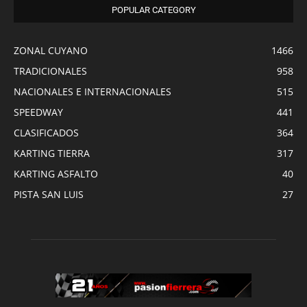
POPULAR CATEGORY
ZONAL CUYANO
1466
TRADICIONALES
958
NACIONALES E INTERNACIONALES
515
SPEEDWAY
441
CLASIFICADOS
364
KARTING TIERRA
317
KARTING ASFALTO
40
PISTA SAN LUIS
27