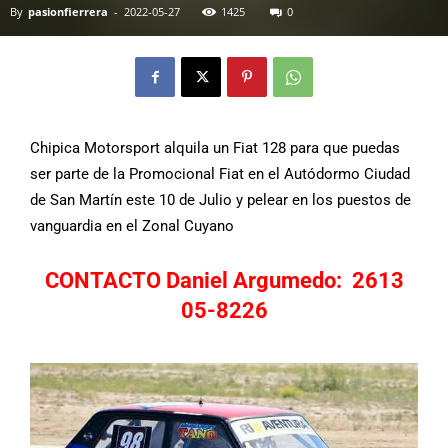
By
pasionfierrera
-
2022-05-27
1425
0
Chipica Motorsport alquila un Fiat 128 para que puedas
ser parte de la Promocional Fiat en el Autódormo Ciudad
de San Martín este 10
de Julio y pelear en los puestos de
vanguardia en el Zonal Cuyano
CONTACTO Daniel Argumedo: 2613
05-8226