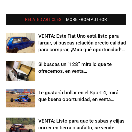
RELATED ARTICLES
MORE FROM AUTHOR
VENTA: Este Fiat Uno está listo para
largar, si buscas relación precio calidad
para comprar, ¡Mira qué oportunidad!…
Si buscas un “128” mira lo que te
ofrecemos, en venta…
Te gustaría brillar en el Sport 4, mirá
que buena oportunidad, en venta…
VENTA: Listo para que te subas y elijas
correr en tierra o asfalto, se vende