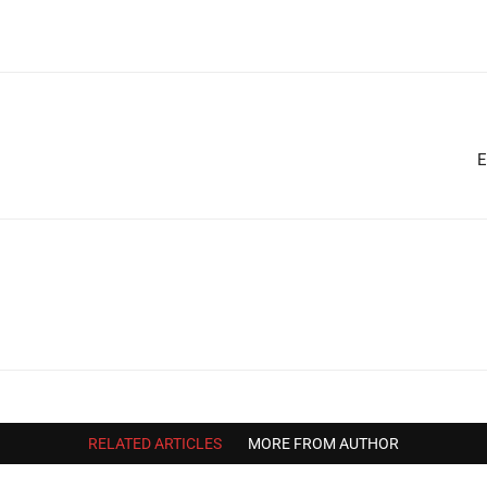
E
RELATED ARTICLES
MORE FROM AUTHOR