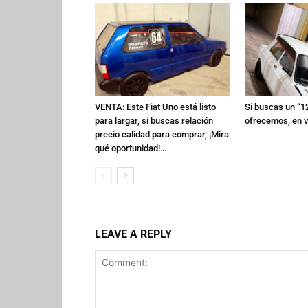
VENTA: Este Fiat Uno está listo
Si buscas un “12
para largar, si buscas relación
ofrecemos, en 
precio calidad para comprar, ¡Mira
qué oportunidad!…
LEAVE A REPLY