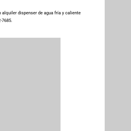
lquiler dispenser de agua fría y caliente
2-7685.