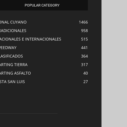
POPULAR CATEGORY
ONAL CUYANO
1466
RADICIONALES
958
ACIONALES E INTERNACIONALES
515
PEEDWAY
441
LASIFICADOS
364
ARTING TIERRA
317
ARTING ASFALTO
40
ISTA SAN LUIS
27