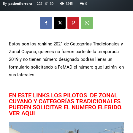
By
pasionfierrera
-
2021-01-30
1245
0
Estos son los ranking 2021 de Categorías Tradicionales y
Zonal Cuyano, quienes no fueron parte de la temporada
2019 y no tienen número designado podrán llenar un
formulario solicitando a FeMAD el número que lucirán en
sus laterales.
EN ESTE LINKS LOS PILOTOS DE ZONAL
CUYANO Y CATEGORÍAS TRADICIONALES
PUEDEN SOLICITAR EL NUMERO ELEGIDO.
VER AQUI