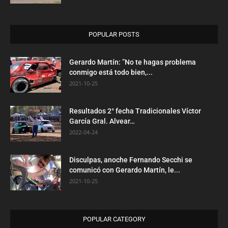
POPULAR POSTS
Gerardo Martín: ”No te hagas problema
conmigo está todo bien,...
2021-10-25
Resultados 2° fecha Tradicionales Víctor
García Gral. Alvear…
2022-04-24
Disculpas, anoche Fernando Secchi se
comunicó con Gerardo Martín, le...
2021-10-25
POPULAR CATEGORY