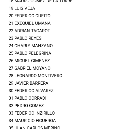
18 MAURO GOMEZ DE LA TORRE
19 LUIS VEJA
20 FEDERICO CUEITO
21 EXEQUIEL UMANA
22 ADRIAN TAGAROT
23 PABLO REYES
24 CHARLY MANZANO
25 PABLO PELEGRINA
26 MIGUEL GIMENEZ
27 GABRIEL MOYANO
28 LEONARDO MONTIVERO
29 JAVIER BARRERA
30 FEDERICO ALVAREZ
31 PABLO CORRADI
32 PEDRO GOMEZ
33 FEDERICO INZIRILLO
34 MAURICIO FIGUEROA
35 JUAN CARLOS MERINO