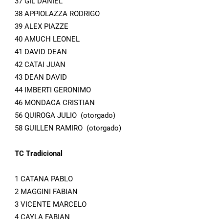
37 GIL DANIEL
38 APPIOLAZZA RODRIGO
39 ALEX PIAZZE
40 AMUCH LEONEL
41 DAVID DEAN
42 CATAI JUAN
43 DEAN DAVID
44 IMBERTI GERONIMO
46 MONDACA CRISTIAN
56 QUIROGA JULIO (otorgado)
58 GUILLEN RAMIRO (otorgado)
TC Tradicional
1 CATANA PABLO
2 MAGGINI FABIAN
3 VICENTE MARCELO
4 CAYLA FABIAN