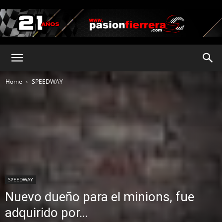
pasionfierrera.com
Home
SPEEDWAY
SPEEDWAY
Nuevo dueño para el minions, fue
adquirido por…