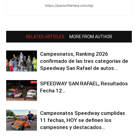
https://pasionfierrera.com/wp
RELATED ARTICLES
MORE FROM AUTHOR
Campeonatos, Ranking 2026
confirmado de las tres categorías de
Speedway San Rafael de autos…
SPEEDWAY SAN RAFAEL, Resultados
Fecha 12…
Campeonatos Speedway cumplidas
11 fechas, HOY se definen los
campeones y destacados…