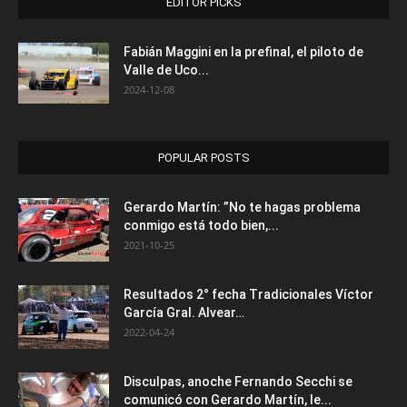
EDITOR PICKS
Fabián Maggini en la prefinal, el piloto de
Valle de Uco...
2024-12-08
POPULAR POSTS
Gerardo Martín: ”No te hagas problema
conmigo está todo bien,...
2021-10-25
Resultados 2° fecha Tradicionales Víctor
García Gral. Alvear…
2022-04-24
Disculpas, anoche Fernando Secchi se
comunicó con Gerardo Martín, le...