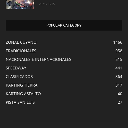
2021-10-25
POPULAR CATEGORY
ZONAL CUYANO
1466
TRADICIONALES
958
NACIONALES E INTERNACIONALES
515
SPEEDWAY
441
CLASIFICADOS
364
KARTING TIERRA
317
KARTING ASFALTO
40
PISTA SAN LUIS
27