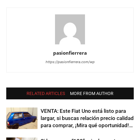
pasionfierrera
https://pasionfierrera.com/wp
RELATED ARTICLES
MORE FROM AUTHOR
VENTA: Este Fiat Uno está listo para
largar, si buscas relación precio calidad
para comprar, ¡Mira qué oportunidad!…