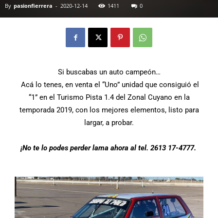
By
pasionfierrera
-
2020-12-14
1411
0
Si buscabas un auto campeón…
Acá lo tenes, en venta el “Uno” unidad que consiguió el
“1” en el Turismo Pista 1.4 del Zonal Cuyano en la
temporada 2019, con los mejores elementos, listo para
largar, a probar.
¡No te lo po
des perder lama ahora al tel. 2613 17-4777.