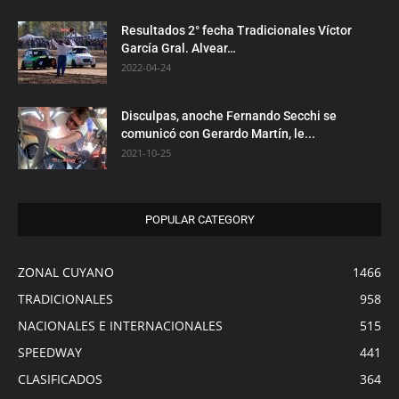
Resultados 2° fecha Tradicionales Víctor
García Gral. Alvear…
2022-04-24
Disculpas, anoche Fernando Secchi se
comunicó con Gerardo Martín, le...
2021-10-25
POPULAR CATEGORY
ZONAL CUYANO
1466
TRADICIONALES
958
NACIONALES E INTERNACIONALES
515
SPEEDWAY
441
CLASIFICADOS
364