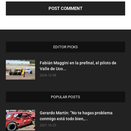
EDITOR PICKS
Fabián Maggini en la prefinal, el piloto de
Valle de Uco...
2024-12-08
POPULAR POSTS
Gerardo Martín: ”No te hagas problema
conmigo está todo bien,...
2021-10-25