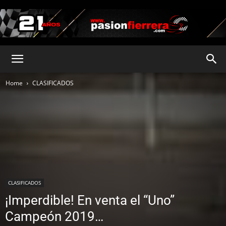
pasionfierrera.com
Home
CLASIFICADOS
CLASIFICADOS
¡Imperdible! En venta el “Uno”
Campeón 2019…