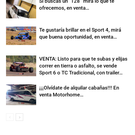
Si buscas un “128” mira lo que te
ofrecemos, en venta…
Te gustaría brillar en el Sport 4, mirá
que buena oportunidad, en venta…
VENTA: Listo para que te subas y elijas
correr en tierra o asfalto, se vende
Sport 6 o TC Tradicional, con trailer…
¡¡¡Olvídate de alquilar cabañas!!! En
venta Motorhome…