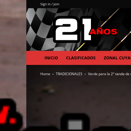
Sign in / Join
INICIO
CLASIFICADOS
ZONAL CUY
Home
TRADICIONALES
Verde para la 2° tanda de 