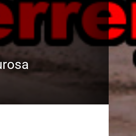
urosa