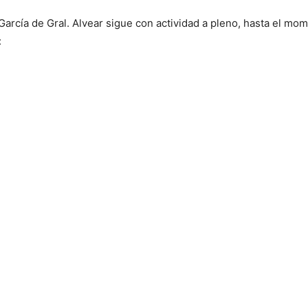
García de Gral. Alvear sigue con actividad a pleno, hasta el mo
: