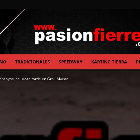
ANO
TRADICIONALES
SPEEDWAY
KARTING TIERRA
P
pasionfierrera.com
ensayos, calurosa tarde en Gral. Alvear…