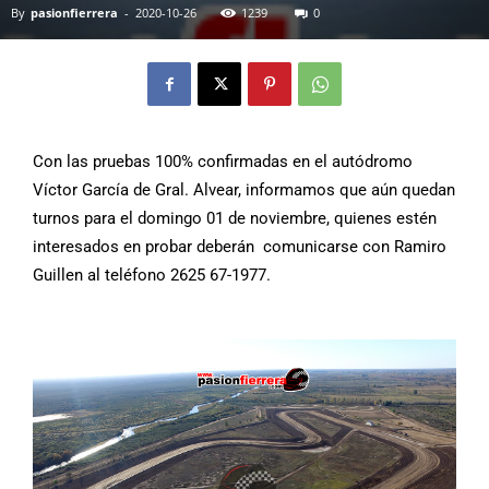
By
pasionfierrera
-
2020-10-26
1239
0
Con las pruebas 100% confirmadas en el autódromo
Víctor García de Gral. Alvear, informamos que aún quedan
turnos para el domingo 01 de noviembre, quienes estén
interesados en probar deberán comunicarse con Ramiro
Guillen al teléfono 2625 67-1977.