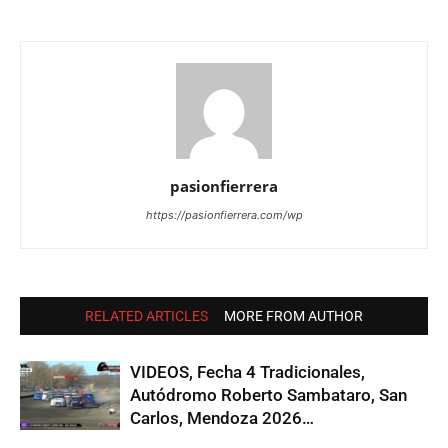
pasionfierrera
https://pasionfierrera.com/wp
RELATED ARTICLES
MORE FROM AUTHOR
VIDEOS, Fecha 4 Tradicionales,
Autódromo Roberto Sambataro, San
Carlos, Mendoza 2026…