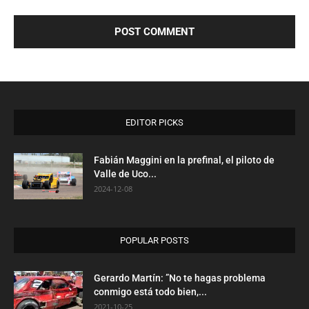
EDITOR PICKS
Fabián Maggini en la prefinal, el piloto de
Valle de Uco...
2024-12-08
POPULAR POSTS
Gerardo Martín: ”No te hagas problema
conmigo está todo bien,...
2021-10-25