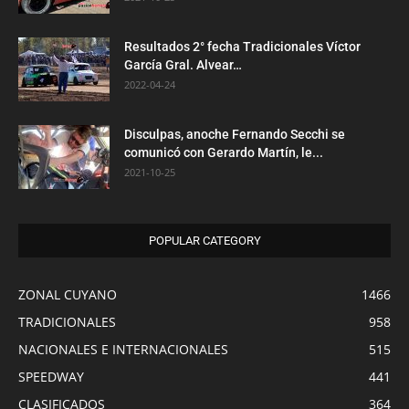
Resultados 2° fecha Tradicionales Víctor
García Gral. Alvear…
2022-04-24
Disculpas, anoche Fernando Secchi se
comunicó con Gerardo Martín, le...
2021-10-25
POPULAR CATEGORY
ZONAL CUYANO
1466
TRADICIONALES
958
NACIONALES E INTERNACIONALES
515
SPEEDWAY
441
CLASIFICADOS
364