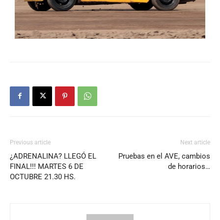
Previous article
Next article
¿ADRENALINA? LLEGÓ EL
Pruebas en el AVE, cambios
FINAL!!! MARTES 6 DE
de horarios…
OCTUBRE 21.30 HS.