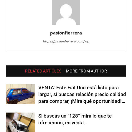
pasionfierrera
https://pasionfierrera.com/wp
RELATED ARTICLES
MORE FROM AUTHOR
VENTA: Este Fiat Uno está listo para
largar, si buscas relación precio calidad
para comprar, ¡Mira qué oportunidad!…
Si buscas un “128” mira lo que te
ofrecemos, en venta…