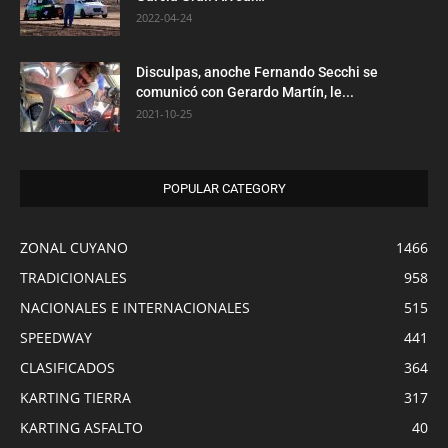
2022-04-24
Disculpas, anoche Fernando Secchi se
comunicó con Gerardo Martín, le...
2021-10-25
POPULAR CATEGORY
ZONAL CUYANO
1466
TRADICIONALES
958
NACIONALES E INTERNACIONALES
515
SPEEDWAY
441
CLASIFICADOS
364
KARTING TIERRA
317
KARTING ASFALTO
40