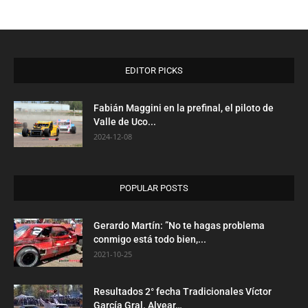
EDITOR PICKS
Fabián Maggini en la prefinal, el piloto de
Valle de Uco...
2024-12-08
POPULAR POSTS
Gerardo Martín: ”No te hagas problema
conmigo está todo bien,...
2021-10-25
Resultados 2° fecha Tradicionales Víctor
García Gral. Alvear…