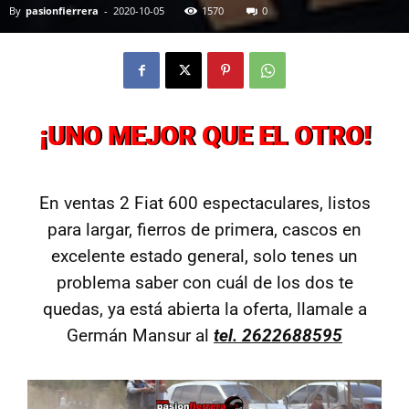
By
pasionfierrera
-
2020-10-05
1570
0
¡UNO MEJOR QUE EL OTRO!
En ventas 2 Fiat 600 espectaculares, listos
para largar, fierros de primera, cascos en
excelente estado general, solo tenes un
problema saber con cuál de los dos te
quedas, ya está abierta la oferta, llamale a
Germán Mansur al
tel. 2622688595