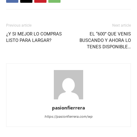
Previous article
Next article
¿Y SI MEJOR LO COMPRAS
EL “600” QUE VENIS
LISTO PARA LARGAR?
BUSCANDO Y AHORA LO
TENES DISPONIBLE…
pasionfierrera
https://pasionfierrera.com/wp