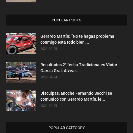
POPULAR POSTS
Gerardo Martín: ”No te hagas problema
conmigo está todo bien,...
2021-10-25
Resultados 2° fecha Tradicionales Víctor
García Gral. Alvear…
2022-04-24
Disculpas, anoche Fernando Secchi se
comunicó con Gerardo Martín, le...
2021-10-25
POPULAR CATEGORY