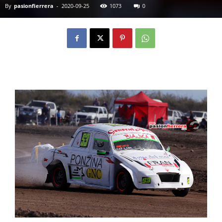
By
pasionfierrera
-
2020-09-25
1073
0