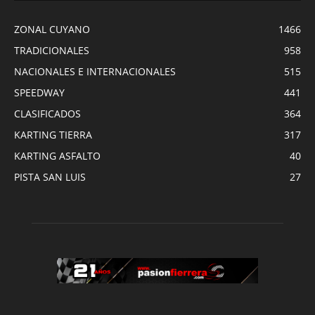
ZONAL CUYANO
1466
TRADICIONALES
958
NACIONALES E INTERNACIONALES
515
SPEEDWAY
441
CLASIFICADOS
364
KARTING TIERRA
317
KARTING ASFALTO
40
PISTA SAN LUIS
27