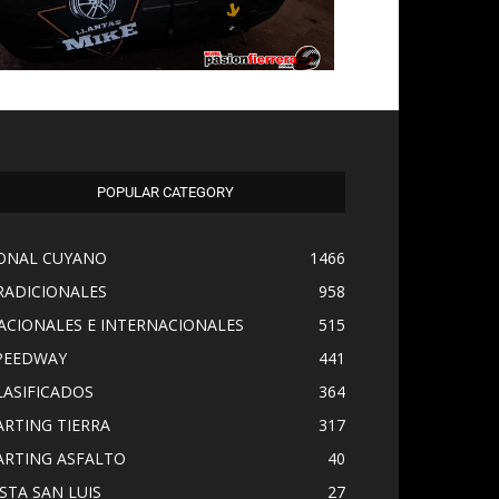
POPULAR CATEGORY
ONAL CUYANO
1466
RADICIONALES
958
ACIONALES E INTERNACIONALES
515
PEEDWAY
441
LASIFICADOS
364
ARTING TIERRA
317
ARTING ASFALTO
40
ISTA SAN LUIS
27