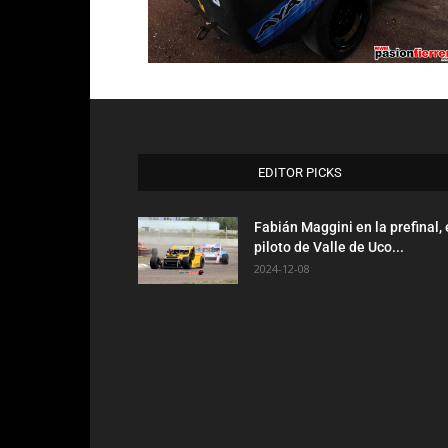
EDITOR PICKS
Fabián Maggini en la prefinal, 
piloto de Valle de Uco...
2024-12-08