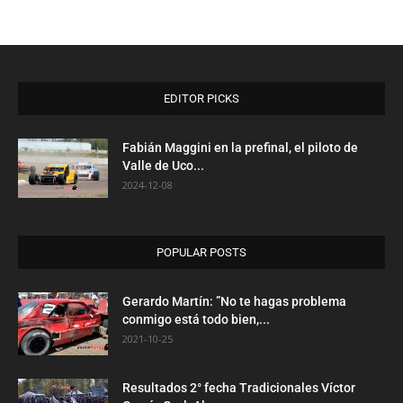
EDITOR PICKS
Fabián Maggini en la prefinal, el piloto de
Valle de Uco...
2024-12-08
POPULAR POSTS
Gerardo Martín: ”No te hagas problema
conmigo está todo bien,...
2021-10-25
Resultados 2° fecha Tradicionales Víctor