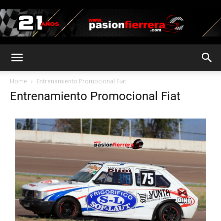
pasionfierrera.com
Home
Entrenamiento Promocional Fiat
Entrenamiento Promocional Fiat