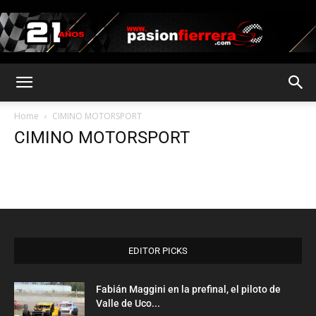
pasionfierrera.com
Home
CIMINO MOTORSPORT
CIMINO MOTORSPORT
EDITOR PICKS
Fabián Maggini en la prefinal, el piloto de
Valle de Uco...