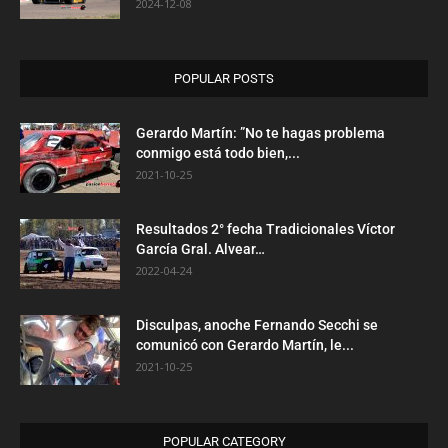
2024-12-08
POPULAR POSTS
Gerardo Martín: ”No te hagas problema
conmigo está todo bien,...
2021-10-25
Resultados 2° fecha Tradicionales Víctor
García Gral. Alvear…
2022-04-24
Disculpas, anoche Fernando Secchi se
comunicó con Gerardo Martín, le...
2021-10-25
POPULAR CATEGORY